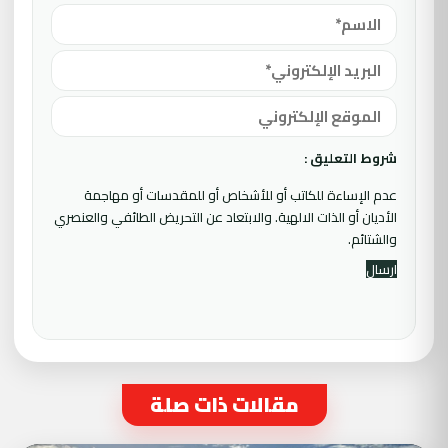
شروط التعليق :
عدم الإساءة للكاتب أو للأشخاص أو للمقدسات أو مهاجمة
الأديان أو الذات الالهية. والابتعاد عن التحريض الطائفي والعنصري
والشتائم.
مقالات ذات صلة