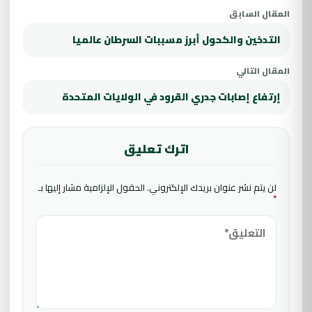
المقال السابق
التدخين والكحول أبرز مسببات السرطان عالميا
المقال التالي
إرتفاع إصابات جدري القرود في الولايات المتحدة
اترك تعليق
لن يتم نشر عنوان بريدك الإلكتروني.
الحقول الإلزامية مشار إليها بـ
*