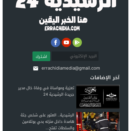
اشـتـرك
errachidiamedia@gmail.com
آخر الإضافات
تعزية ومواساة في وفاة خال مدير
جريدة الرشيدية 24
الرشيدية.. العثور على شخص جثة
هامدة داخل منزله بحي بوتلامين
والسلطات تفتح...