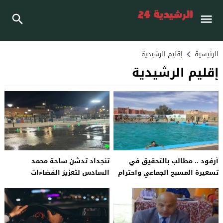
الرئيسية
إقليم الرشيدية
إقليم الرشيدية
أرفود .. مطالب بالتحقيق في
تنجداد تدشن ساحة محمد
تسعيرة المسبح الجماعي واحترام
السادس لتعزيز الفضاءات
دفتر التحملات
العمومية والارتقاء بالمشهد
الحضري