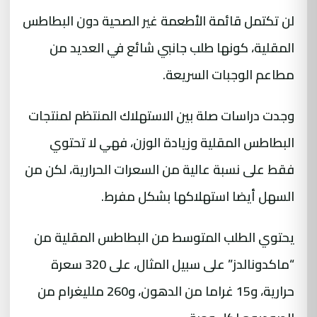
لن تكتمل قائمة الأطعمة غير الصحية دون البطاطس
المقلية، كونها طلب جانبي شائع في العديد من
مطاعم الوجبات السريعة.
وجدت دراسات صلة بين الاستهلاك المنتظم لمنتجات
البطاطس المقلية وزيادة الوزن، فهي لا تحتوي
فقط على نسبة عالية من السعرات الحرارية، لكن من
السهل أيضا استهلاكها بشكل مفرط.
يحتوي الطلب المتوسط ​​من البطاطس المقلية من
“ماكدونالدز” على سبيل المثال، على 320 سعرة
حرارية، و15 غراما من الدهون، و260 ملليغرام من