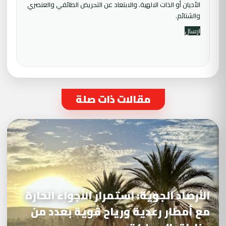
الأديان أو الذات الالهية. والابتعاد عن التحريض الطائفي والعنصري
والشتائم.
مقالات ذات صلة
الأرصاد الجوية: استمرار الأجواء الحارة
مع أمطار رعدية ورياح قوية بعدد من