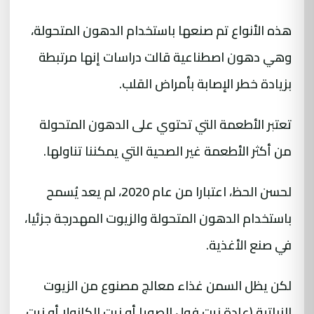
هذه الأنواع تم صنعها باستخدام الدهون المتحولة،
وهي دهون اصطناعية قالت دراسات إنها مرتبطة
بزيادة خطر الإصابة بأمراض القلب.
تعتبر الأطعمة التي تحتوي على الدهون المتحولة
من أكثر الأطعمة غير الصحية التي يمكننا تناولها.
لحسن الحظ، اعتبارا من عام 2020، لم يعد يُسمح
باستخدام الدهون المتحولة والزيوت المهدرجة جزئيا،
في صنع الأغذية.
لكن يظل السمن غذاء معالج مصنوع من الزيوت
النباتية (عادة زيت فول الصويا أو زيت الكانولا أو زيت