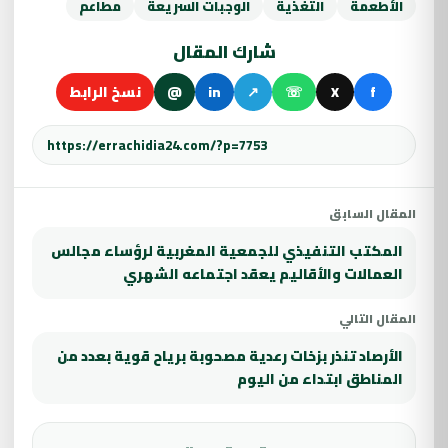
الأطعمة
التغذية
الوجبات السريعة
مطاعم
شارك المقال
f
X
☏
↗
in
@
نسخ الرابط
المقال السابق
المكتب التنفيذي للجمعية المغربية لرؤساء مجالس
العمالات والأقاليم يعقد اجتماعه الشهري
المقال التالي
الأرصاد تنذر بزخات رعدية مصحوبة برياح قوية بعدد من
المناطق ابتداء من اليوم