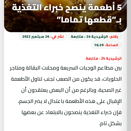
5 أطعمة ينصح خبراء التغذية
بـ”قطعها تماما”
بقلم:
الرشيدية 24 : متابعة
نشر في:
26 سبتمبر 2022
الساعة:
16:29
الرشيدية 24 : متابعة
بين مطاعم الوجبات السريعة ومحلات البقالة ومتاجر
الحلويات، قد يكون من الصعب تجنب تناول الأطعمة
غير الصحية، وبالرغم من أن البعض يعتقدون أن
الإقبال على هذه الأطعمة باعتدال لا يضر الجسم،
فإن خبراء التغذية ينصحون بالابتعاد عن بعضها
بشكل تام.