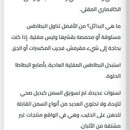
الكالاماري المقلي.
ما هي البدائل؟ من الأفضل تناول البطاطس
مسلوقة أو محمصة بقشرها وليس مقلية. إذا كنت
بحاجة إلى شيء مقرمش، فجرب المكسرات أو الجزر.
استبدل البطاطس المقلية العادية، بأصابع البطاطا
الحلوة.
لسنوات عديدة، تم تسويق السمن كبديل صحي
للزبدة، ولا تحتوي العديد من أنواع السمن القابلة
للدهن على الحليب، وهي في الواقع منتجات غير
مشتقة من الألبان.