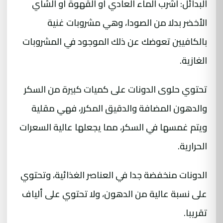
البدائل: اشرب الماء العادي أو القهوة أو الشاي
الأخضر بدلا من الصودا، وهي مشروبات غنية
بالكافيين تعوضك عن ذلك الموجود في المشروبات
الغازية.
تحتوي حلوى الدونات على كميات كبيرة من السكر
والدهون المضافة والدقيق المكرر، فهي مقلية
ويتم غمسها في السكر، مما يجعلها عالية السعرات
الحرارية.
الدونات منخفضة جدا في العناصر الغذائية، وتحتوي
على نسبة عالية من الدهون، ولا تحتوي على ألياف
تقريبا.