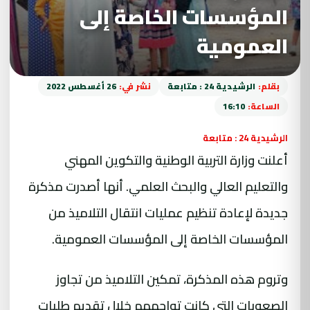
المؤسسات الخاصة إلى
العمومية
بقلم:
الرشيدية 24 : متابعة
نشر في:
26 أغسطس 2022
الساعة:
16:10
الرشيدية 24 : متابعة
أعلنت وزارة التربية الوطنية والتكوين المهني
والتعليم العالي والبحث العلمي. أنها أصدرت مذكرة
جديدة لإعادة تنظيم عمليات انتقال التلاميذ من
المؤسسات الخاصة إلى المؤسسات العمومية.
وتروم هذه المذكرة، تمكين التلاميذ من تجاوز
الصعوبات التي كانت تواجههم خلال تقديم طلبات