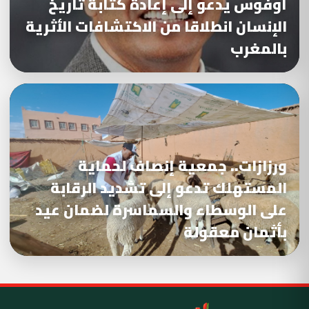
أوفوس يدعو إلى إعادة كتابة تاريخ
الإنسان انطلاقا من الاكتشافات الأثرية
بالمغرب
ورزازات.. جمعية إنصاف لحماية
المستهلك تدعو إلى تشديد الرقابة
على الوسطاء والسماسرة لضمان عيد
بأثمان معقولة