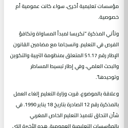
مؤسسات تعليمية أخرى، سواء كانت عمومية أم
خصوصية.
وتأتي المذكرة “تكريسا لمبدأ المساواة وتكافؤ
الفرص في التعليم. وانسجاما مع مضامين القانون
الإطار رقم 51.17 المتعلق بمنظومة التربية والتكوين
والبحث العلمي، وفي إطار تبسيط المساطر
وتوحيدها”.
وعلاقة بالموضوع، قررت وزارة التعليم إلغاء العمل
بالمذكرة رقم 12 الصادرة بتاريخ 18 يناير 1990. في
شأن التحاق تلاميذ التعليم الخاص المغربي
بالمؤسسات التعليمية العمومية. هده الأخيرة التي