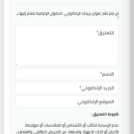
لن يتم نشر عنوان بريدك الإلكتروني.
الحقول الإلزامية مشار إليها بـ
*
شروط التعليق :
عدم الإساءة للكاتب أو للأشخاص أو للمقدسات أو مهاجمة
الأديان أو الذات الالهية. والابتعاد عن التحريض الطائفي والعنصري