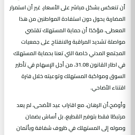
أن تنعكس بشكل مباشر على الأسعار، غير أن استمرار
المضاربة يحول دون استفادة المواطنين من هذا
المعطى، مؤكدًا أن حماية المستهلك تقتضي
مواصلة تشديد المراقبة والانفتاح على جمعيات
المجتمع المدني خاصة التي تعنا بحماية المستهلك
في اطار القانون 31.08، من أجل الإسهام في تأطير
السوق ومواكبة المستهلك وتوعيته خلال فترة
اقتناء الأضاحي.
وأوضح،أن الرهان، مع اقتراب عيد الأضحى، لم يعد
مرتبطًا فقط بتوفير القطيع، بل أساسً بضمان
وصوله إلى المستهلك في ظروف شفافة وبأثمان