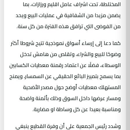
المختلطة، تحت اشراف عامل اقليم ورزازات، بما
يضمن مزيدا من الشفافية في عمليات البيع ويحد
من الفوضى التي ترافق هذه الفترة من كل سنة.
كما دعا إلى إرساء أسواق نموذجية تتيح شروطا أكثر
وضوحًا للبيع والشراء، وتقلص من هامش تدخل
الوسطاء، فضلًا عن اعتماد رقمنة معطيات الكسابين
بما يسمح بتمييز البائع الحقيقي عن السمسار، ويمنح
المستهلك معطيات أوضح حول مصدر الأضحية
ومسار عرضها داخل السوق وذلك بأثمنة واضحة
ومناسبة بعيدا عن كل وساطة او مضاربة.
وشدد رئيس الجمعية على أن وفرة القطيع ينبغي