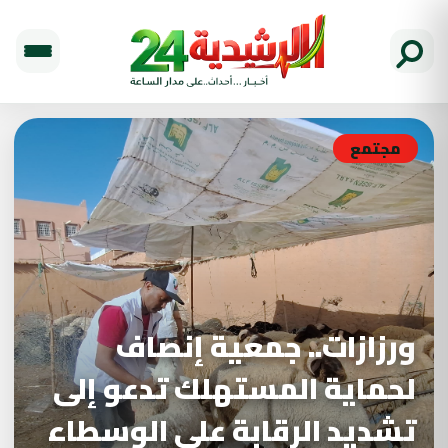
مجتمع
ورزازات.. جمعية إنصاف
لحماية المستهلك تدعو إلى
تشديد الرقابة على الوسطاء