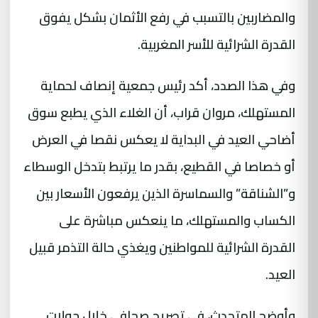
والمضاربين بالتسبب في رفع الأثمان بشكل يفوق
القدرة الشرائية للأسر المغربية.
وفي هذا الصدد، أكد رئيس جمعية إنصاف لحماية
المستهلك، مروان قراب، أن الغلاء الذي يطبع سوق
أضاحي العيد في البداية لا يعكس نقصا في العرض
أو خصاصا في القطيع، بقدر ما يرتبط بتدخل الوسطاء
و”الشناقة” والسماسرة الذين يرفعون الأسعار بين
الكساب والمستهلك، ما ينعكس مباشرة على
القدرة الشرائية للمواطنين ويغذي حالة التذمر قبيل
العيد.
وأوضح المتحدث، في تصريح صحافي خلال جولات