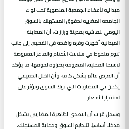
ميدانية لأعضاء الجمعية المنضوية تحت لواء
الجامعة المغربية لحقوق المستهلك بالسوق
اليومي للماشية بمدينة ورزازات، أن المعاينة
الميدانية أظهرت وفرة واضحة في القطيع، إلى جانب
تنوع ملحوظ في سلالات الأغنام والماعز المعروضة
لاسيما المحلية، المعروفة بطراوة لحومها، ما يؤكد
أن العرض قائم بشكل كافٍ، وأن الخلل الحقيقي
يكمن في المضاربات التي تربك السوق وتؤثر على
استقرار الأسعار.
وسجل قراب أن التصدي لظاهرة المضاربين يشكل
مدخلا أساسيًا لتنظيم السوق وحماية المستهلك،