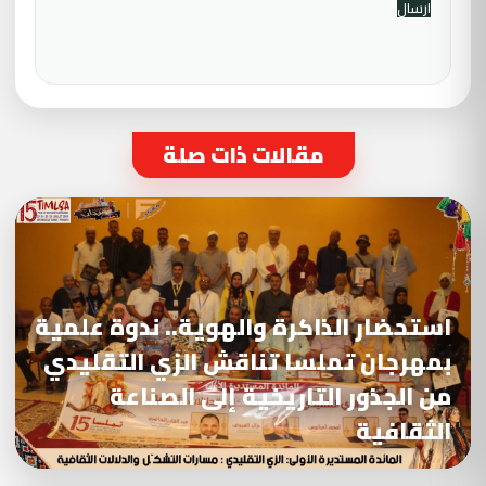
مقالات ذات صلة
استحضار الذاكرة والهوية.. ندوة علمية
بمهرجان تملسا تناقش الزي التقليدي
من الجذور التاريخية إلى الصناعة
الثقافية