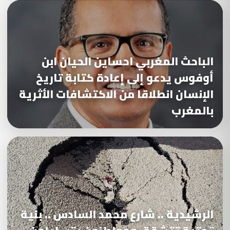
الباحث المغربي احساين الحيان ابن
أوفوس يدعو إلى إعادة كتابة تاريخ
الإنسان انطلاقا من الاكتشافات الأثرية
بالمغرب
الرشيدية .. شارع محمد السادس .. بنية