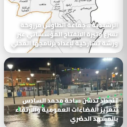
الرشيدية .. جماعة الطاوس مرزوكة
تسرّع وتيرة الانفتاح المؤسساتي عبر
ورشة تشاركية لإعداد برنامجها المحلي
تنجداد تدشن ساحة محمد السادس
لتعزيز الفضاءات العمومية والارتقاء
بالمشهد الحضري