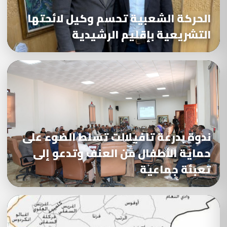
الحركة الشعبية تحسم وكيل لائحتها
التشريعية بإقليم الرشيدية
ندوة بدرعة تافيلالت تسلط الضوء على
حماية الأطفال من العنف وتدعو إلى
تعبئة جماعية