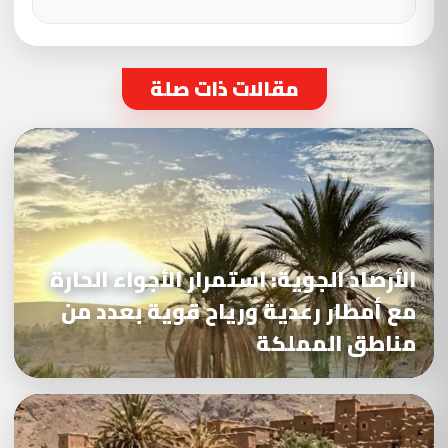
مقالات ذات صلة
الأرصاد الجوية: استمرار الأجواء الحارة
مع أمطار رعدية ورياح قوية بعدد من
مناطق المملكة