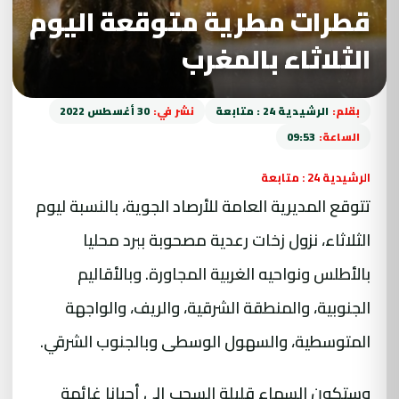
قطرات مطرية متوقعة اليوم
الثلاثاء بالمغرب
بقلم:
الرشيدية 24 : متابعة
نشر في:
30 أغسطس 2022
الساعة:
09:53
الرشيدية 24 : متابعة
تتوقع المديرية العامة للأرصاد الجوية، بالنسبة ليوم
الثلاثاء، نزول زخات رعدية مصحوبة ببرد محليا
بالأطلس ونواحيه الغربية المجاورة. وبالأقاليم
الجنوبية، والمنطقة الشرقية، والريف، والواجهة
المتوسطية، والسهول الوسطى وبالجنوب الشرقي.
وستكون السماء قليلة السحب إلى أحيانا غائمة