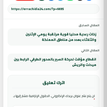
المقال السابق
زخات رعدية محليا قوية مرتقبة يومي الإثنين
والثلاثاء بعدد من مناطق المملكة
المقال التالي
انقطاع مؤقت لحركة السير بالمحور الطرقي الرابط بين
ميدلت والريش
اترك تعليق
لن يتم نشر عنوان بريدك الإلكتروني.
الحقول الإلزامية مشار إليها بـ
*