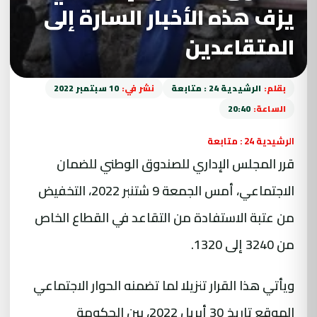
يزف هذه الأخبار السارة إلى
المتقاعدين
بقلم:
الرشيدية 24 : متابعة
نشر في:
10 سبتمبر 2022
الساعة:
20:40
الرشيدية 24 : متابعة
قرر المجلس الإداري للصندوق الوطني للضمان
الاجتماعي، أمس الجمعة 9 شتنبر 2022، التخفيض
من عتبة الاستفادة من التقاعد في القطاع الخاص
من 3240 إلى 1320.
ويأتي هذا القرار تنزيلا لما تضمنه الحوار الاجتماعي
الموقع تاريخ 30 أبريل 2022، بين الحكومة