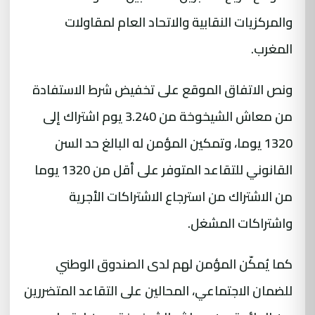
والمركزيات النقابية والاتحاد العام لمقاولات
المغرب.
ونص الاتفاق الموقع على تخفيض شرط الاستفادة
من معاش الشيخوخة من 3.240 يوم اشتراك إلى
1320 يوما، وتمكين المؤمن له البالغ حد السن
القانوني للتقاعد المتوفر على أقل من 1320 يوما
من الاشتراك من استرجاع الاشتراكات الأجرية
واشتراكات المشغل.
كما يُمكّن المؤمن لهم لدى الصندوق الوطني
للضمان الاجتماعي، المحالين على التقاعد المتضررين