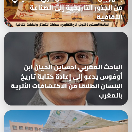
من الجذور التاريخية إلى الصناعة
الثقافية
الباحث المغربي احساين الحيان ابن
أوفوس يدعو إلى إعادة كتابة تاريخ
الإنسان انطلاقا من الاكتشافات الأثرية
بالمغرب