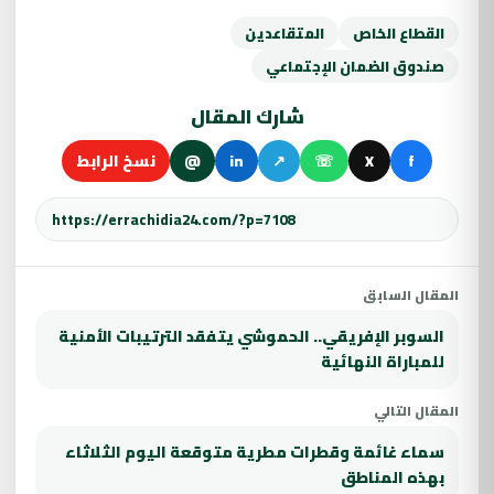
القطاع الخاص
المتقاعدين
صندوق الضمان الإجتماعي
شارك المقال
f
X
☏
↗
in
@
نسخ الرابط
المقال السابق
السوبر الإفريقي.. الحموشي يتفقد الترتيبات الأمنية
للمباراة النهائية
المقال التالي
سماء غائمة وقطرات مطرية متوقعة اليوم الثلاثاء
بهذه المناطق