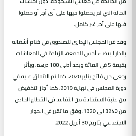
من الجائحة من معاش الشيخوخة، دون احتساب
الحالة التي لم يحصلوا فيها على أي أجر أو حصلوا
فيها على أجر غير كامل.
وقد قرر المجلس الإداري للصندوق في ختام أشغاله
بالدار البيضاء أمس الجمعة، الزيادة في المعاشات
بقيمة 5 في المائة وبحد أدنى 100 درهم، وبأثر
رجعي من فاتح يناير 2020، كما تم الاتفاق عليه في
دورة المجلس في نهاية 2019، كما أجاز التخفيض
من عتبة الاستفادة من التقاعد في القطاع الخاص
من 3240 الى 1320، وفق ما تقرر في الحوار
الاجتماعي بتاريخ 30 أبريل 2022.