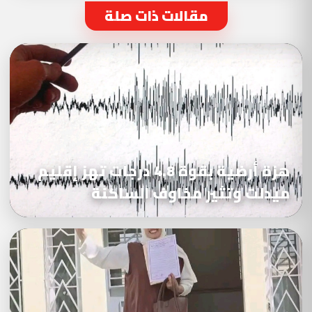
مقالات ذات صلة
هزة أرضية بقوة 4.8 درجات تهز إقليم
ميدلت وتثير مخاوف الساكنة