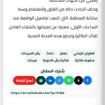
رسمي من الجهات المختصة.
وخلف الحادث حالة من القلق والاهتمام وسط
ساكنة المنطقة، التي تابعت تفاصيل الواقعة منذ
الساعات الأولى، معبرة عن تمنياتها بالشفاء العاجل
لقائد الطائرة وتجاوز هذه المحنة الصحية.
الطيران الزراعي
جعفر
حادث
رش المبيدات
سقوط طائرة
طائرة رش الأدوية
ميدلت
شارك المقال
f
X
☏
↗
in
@
نسخ الرابط