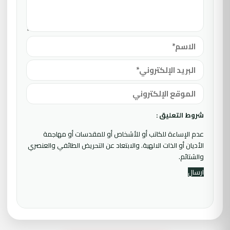
شروط التعليق :
عدم الإساءة للكاتب أو للأشخاص أو للمقدسات أو مهاجمة
الأديان أو الذات الالهية. والابتعاد عن التحريض الطائفي والعنصري
والشتائم.