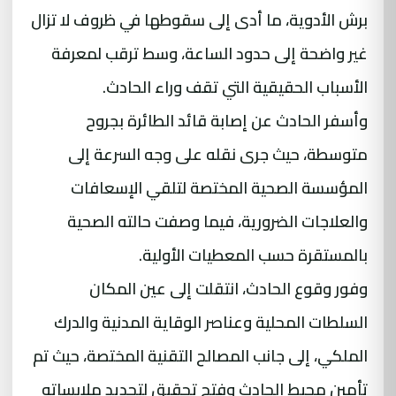
برش الأدوية، ما أدى إلى سقوطها في ظروف لا تزال
غير واضحة إلى حدود الساعة، وسط ترقب لمعرفة
الأسباب الحقيقية التي تقف وراء الحادث.
وأسفر الحادث عن إصابة قائد الطائرة بجروح
متوسطة، حيث جرى نقله على وجه السرعة إلى
المؤسسة الصحية المختصة لتلقي الإسعافات
والعلاجات الضرورية، فيما وصفت حالته الصحية
بالمستقرة حسب المعطيات الأولية.
وفور وقوع الحادث، انتقلت إلى عين المكان
السلطات المحلية وعناصر الوقاية المدنية والدرك
الملكي، إلى جانب المصالح التقنية المختصة، حيث تم
تأمين محيط الحادث وفتح تحقيق لتحديد ملابساته