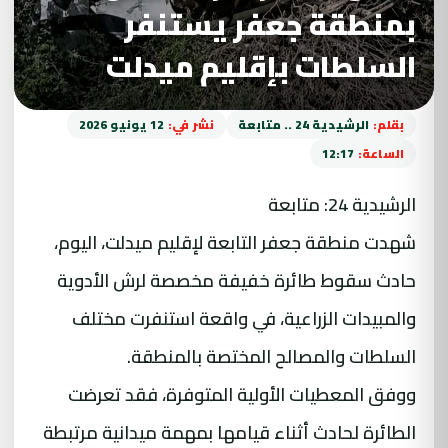
بمنطقة جعفر يستنفر
السلطات بإقليم ميدلت
بقلم:
الرشيدية 24 .. متابعة
نشر في:
12 يونيو 2026
الساعة:
12:17
الرشيدية 24: متابعة
شهدت منطقة جعفر التابعة لإقليم ميدلت، اليوم،
حادث سقوط طائرة خفيفة مخصصة لرش الأدوية
والمبيدات الزراعية، في واقعة استنفرت مختلف
السلطات والمصالح المختصة بالمنطقة.
ووفق المعطيات الأولية المتوفرة، فقد تعرضت
الطائرة لحادث أثناء قيامها بمهمة ميدانية مرتبطة