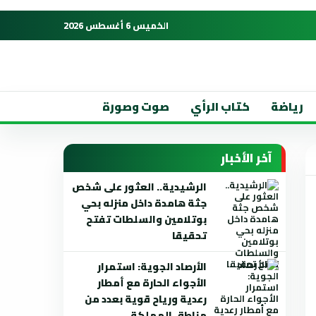
الخميس 6 أغسطس 2026
رياضة
كتاب الرأي
صوت وصورة
آخر الأخبار
الرشيدية.. العثور على شخص
جثة هامدة داخل منزله بحي
بوتلامين والسلطات تفتح
تحقيقا
الأرصاد الجوية: استمرار
الأجواء الحارة مع أمطار
رعدية ورياح قوية بعدد من
مناطق المملكة