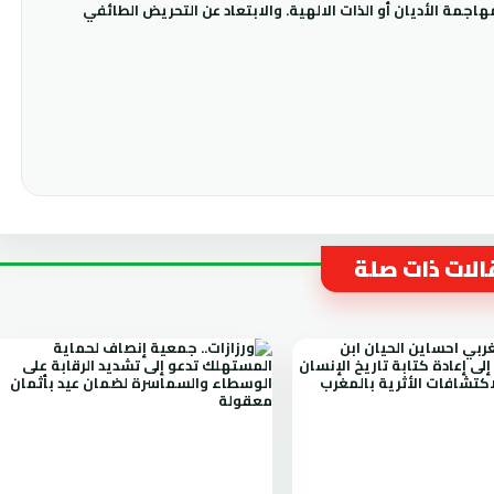
جمة الأديان أو الذات الالهية. والابتعاد عن التحريض الطائفي
لات ذات صلة