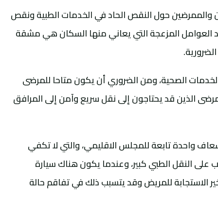
والممرضين حول النقص الحاد في الخدمات الطبية ونقص
د العوامل المزعجة التي يعاني منها السكان هي مشقة
الضرورية.
 الخدمات الصحية، ومن الضروري أن يكون متاحا للمرضى
مرضى الذين قد يحتاجون إلى نقل سريع وآمن إلى المرافق
عاف واحدة تابعة للمجلس الاقليمي، والتي لا تكفي
ب على النقل الطبي كبير، وعندما يكون هناك سيارة
 الاستجابة للمريض وقد يتسبب ذلك في تفاقم حالة