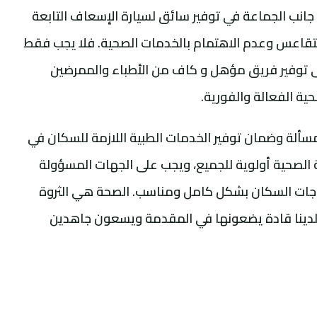
 جانب الجماعة في توفير سائق لسيارة الإسعاف التابعة
لتقاعس وعدم الاهتمام بالخدمات الصحية. فلا يجب فقط
ى توفير فريق مؤهل و كاف من الأطباء والممرضين
ية الفعالة والفورية.
سألة وضمان توفير الخدمات الطبية اللازمة للسكان في
ة الصحية أولوية للجميع، ويجب على الجهات المسؤولة
تياجات السكان بشكل كامل ومناسب. الصحة هي الثروة
لدينا قادة يضعونها في المقدمة ويسعون جاهدين