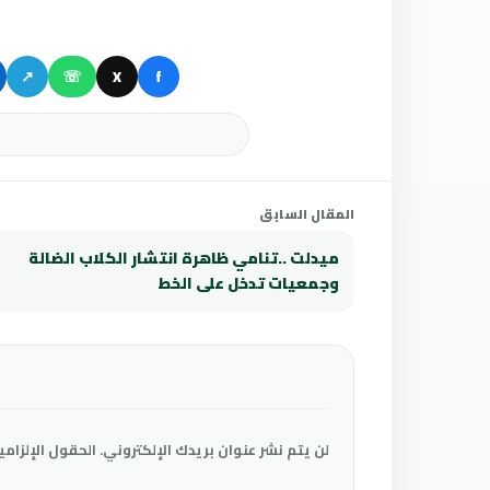
↗
☏
X
f
المقال السابق
ميدلت ..تنامي ظاهرة انتشار الكلاب الضالة
وجمعيات تدخل على الخط
لن يتم نشر عنوان بريدك الإلكتروني.
الحقول الإلزامي