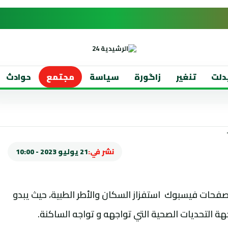
دلت
تنغير
زاگورة
سياسة
مجتمع
حوادث
نشر في:
21 يوليو 2023 - 10:00
 صفحات فيسبوك استفزاز السكان والأطر الطبية، حيث يبدو
ة التحديات الصحية التي تواجهه و تواجه الساكنة.