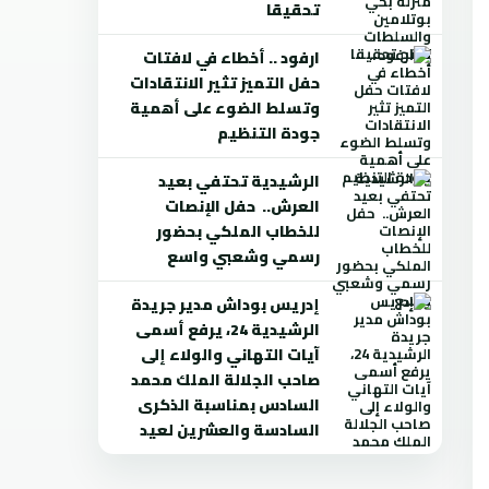
تحقيقا
ارفود .. أخطاء في لافتات
حفل التميز تثير الانتقادات
وتسلط الضوء على أهمية
جودة التنظيم
الرشيدية تحتفي بعيد
العرش.. حفل الإنصات
للخطاب الملكي بحضور
رسمي وشعبي واسع
إدريس بوداش مدير جريدة
الرشيدية 24، يرفع أسمى
آيات التهاني والولاء إلى
صاحب الجلالة الملك محمد
السادس بمناسبة الذكرى
السادسة والعشرين لعيد