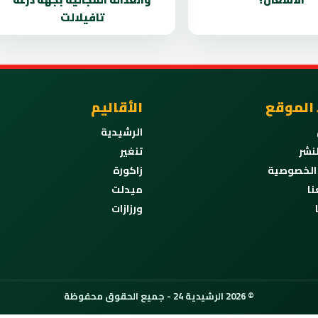
تافيلالت
 الموقع
الأقاليم
الرشيدية
نشر
تنغير
الخصوصية
زاكورة
نا
ميدلت
ورزازات
© 2026 الرشيدية 24 - جميع الحقوق محفوظة