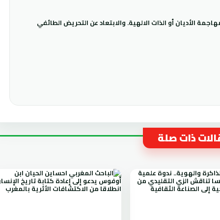
جمة الأديان أو الذات الالهية. والابتعاد عن التحريض الطائفي
لات ذات صلة