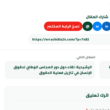
شارك المقال
in
m
@
نسخ الرابط المختصر
المقال التالي
الرشيدية: لقاء حول دور المجلس الوطني لحقوق
الإنسان في تنزيل فعلية الحقوق
اترك تعليق