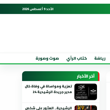
الأحد 9 أغسطس 2026
رياضة
كتاب الرأي
صوت وصورة
آخر الأخبار
تعزية ومواساة في وفاة خال
مدير جريدة الرشيدية 24
الرشيدية.. العثور على شخص