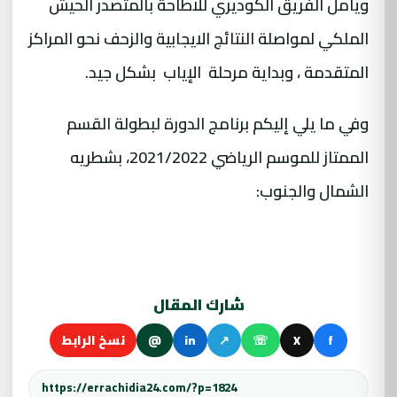
ويأمل الفريق الكوديري للاطاحة بالمتصدر الحيش
الملكي لمواصلة النتائج الايجابية والزحف نحو المراكز
المتقدمة ، وبداية مرحلة الإياب بشكل جيد.
وفي ما يلي إليكم برنامج الدورة لبطولة القسم
الممتاز للموسم الرياضي 2021/2022، بشطريه
الشمال والجنوب:
شارك المقال
f
X
☏
↗
in
@
نسخ الرابط