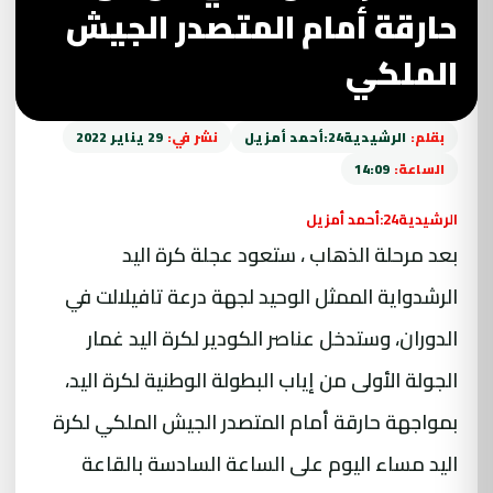
حارقة أمام المتصدر الجيش
الملكي
بقلم:
الرشيدية24:أحمد أمزيل
نشر في:
29 يناير 2022
الساعة:
14:09
الرشيدية24:أحمد أمزيل
بعد مرحلة الذهاب ، ستعود عجلة كرة اليد
الرشدواية الممثل الوحيد لجهة درعة تافيلالت في
الدوران، وستدخل عناصر الكودير لكرة اليد غمار
الجولة الأولى من إياب البطولة الوطنية لكرة اليد،
بمواجهة حارقة أمام المتصدر الجيش الملكي لكرة
اليد مساء اليوم على الساعة السادسة بالقاعة