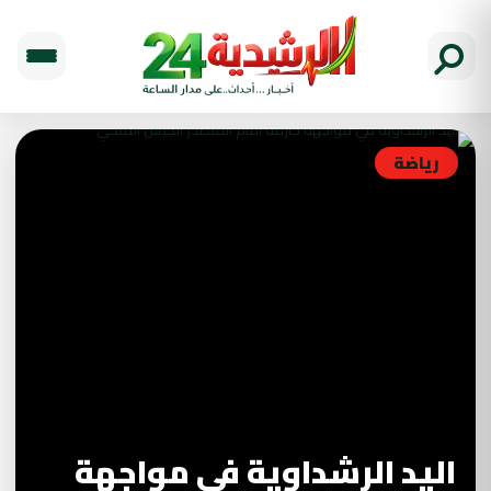
رياضة
اليد الرشداوية في مواجهة