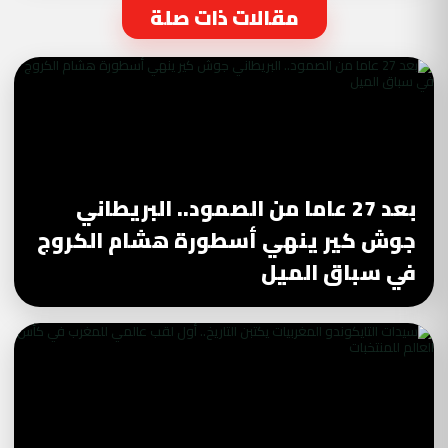
مقالات ذات صلة
بعد 27 عاما من الصمود.. البريطاني
جوش كير ينهي أسطورة هشام الكروج
في سباق الميل