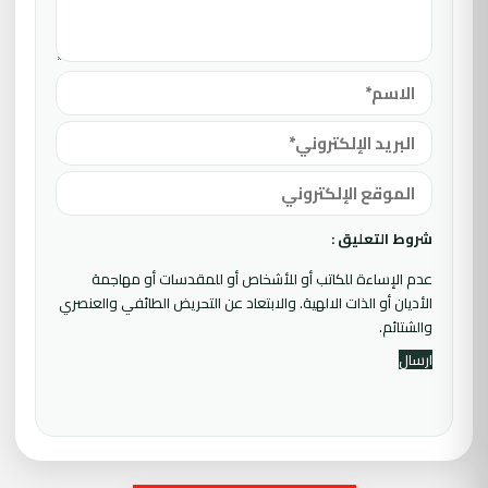
شروط التعليق :
عدم الإساءة للكاتب أو للأشخاص أو للمقدسات أو مهاجمة
الأديان أو الذات الالهية. والابتعاد عن التحريض الطائفي والعنصري
والشتائم.