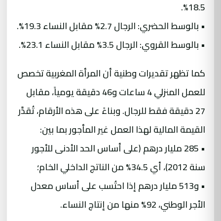
18.5%.
• بالوسط الحضري: الرجال 2.7% مقابل النساء 19.3%.
• بالوسط القروي: الرجال 3.5% مقابل النساء 23.1%.
كما تظهر تقديرات وطنية أن المرأة المغربية تخصص
للعمل المنزلي 4 ساعات و46 دقيقة يومياً، مقابل
27 دقيقة فقط للرجال. وبناءً على هذه الأرقام، تُقدَّر
القيمة المالية لهذا العمل غير المأجور بما بين:
• 285 مليار درهم (على أساس الحد الأدنى للأجور
سنة 2012)، أي 34.5% من الناتج الداخلي الخام؛
• و513 مليار درهم إذا احتُسب على أساس معدل
الأجر الوطني، 92% منها من إنتاج النساء.