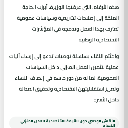
هذه الأرقام، التي عرضتها الوزيرة، أبرزت الحاجة
الملحّة إلى إصلاحات تشريعية وسياسات عمومية
تعترف بهذا العمل وتدمجه في المؤشرات
الاقتصادية الوطنية.
واختُتم اللقاء بسلسلة توصيات تدعو إلى إرساء آليات
عملية لتثمين العمل المنزلي داخل السياسات
العمومية، لما له من دور حاسم في إنصاف النساء
وتعزيز استقلاليتهن الاقتصادية وتحقيق العدالة
داخل الأسرة
النقاش الوطني حول القيمة الاقتصادية للعمل المنزلي
للنساء