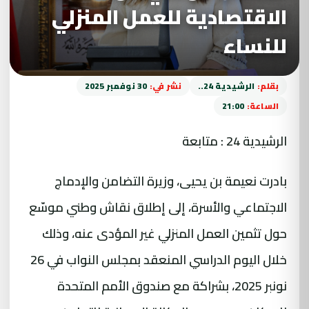
الاقتصادية للعمل المنزلي
للنساء
بقلم:
الرشيدية 24..
نشر في:
30 نوفمبر 2025
الساعة:
21:00
الرشيدية 24 : متابعة
بادرت نعيمة بن يحيى، وزيرة التضامن والإدماج
الاجتماعي والأسرة، إلى إطلاق نقاش وطني موسّع
حول تثمين العمل المنزلي غير المؤدى عنه، وذلك
خلال اليوم الدراسي المنعقد بمجلس النواب في 26
نونبر 2025، بشراكة مع صندوق الأمم المتحدة