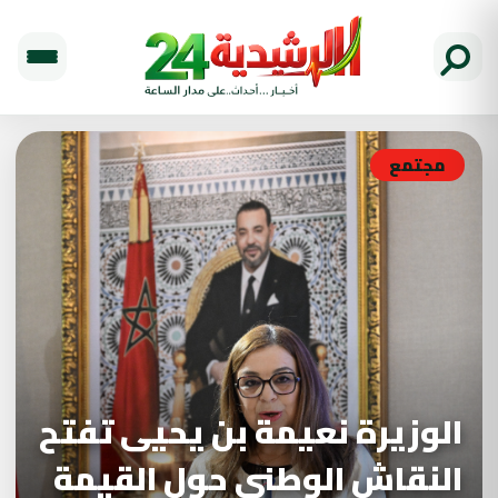
مجتمع
الوزيرة نعيمة بن يحيى تفتح
النقاش الوطني حول القيمة