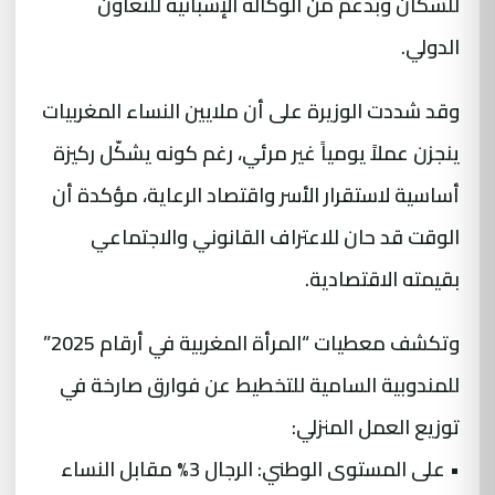
للسكان وبدعم من الوكالة الإسبانية للتعاون
الدولي.
وقد شددت الوزيرة على أن ملايين النساء المغربيات
ينجزن عملاً يومياً غير مرئي، رغم كونه يشكّل ركيزة
أساسية لاستقرار الأسر واقتصاد الرعاية، مؤكدة أن
الوقت قد حان للاعتراف القانوني والاجتماعي
بقيمته الاقتصادية.
وتكشف معطيات “المرأة المغربية في أرقام 2025”
للمندوبية السامية للتخطيط عن فوارق صارخة في
توزيع العمل المنزلي:
• على المستوى الوطني: الرجال 3% مقابل النساء