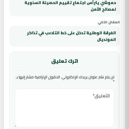
حموشي يترأس اجتماع تقييم الحصيلة السنوية
لمصالح الأمن
المقال التالي
الفرقة الوطنية تدخل على خط التلاعب في تذاكر
المونديال
اترك تعليق
لن يتم نشر عنوان بريدك الإلكتروني.
الحقول الإلزامية مشار إليها بـ
*