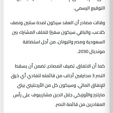
التوقيع الرسمي.
وقالت مصادر أن العقد سيكون لمدة سنتين ونصف
كلاعب، والباقي سيكون سفيرًا للملف المشترك بين
السعودية ومصر واليونان، من أجل استضافة
مونديال 2030.
كما أن الاتفاق، تضيف المصادر، تضمن أن يسقط
النصر 3 محترفين أجانب من قائمته لتفادي أي خرق
للإنفاق المالي. وسيكون كل من الأرجنتيني بيتي
مارتنيز والأوزبكي جلال الدين مشاريبوف على رأس
المغادرين من قائمة النصر.