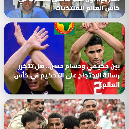
كأس العالم للمنتخبات
بين حكيمي وحسام حسن.. هل تتكرر
رسالة الاحتجاج على التحكيم في كأس
العالم؟