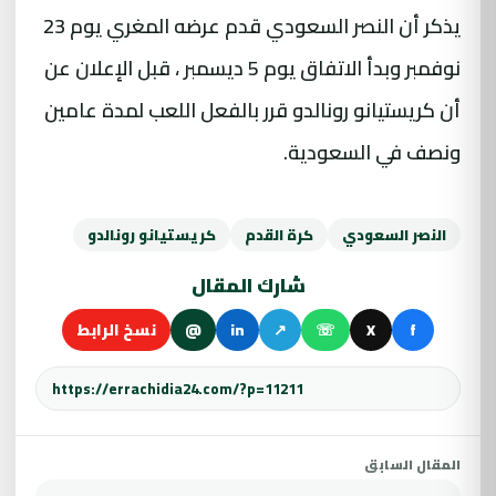
يذكر أن النصر السعودي قدم عرضه المغري يوم 23
نوفمبر وبدأ الاتفاق يوم 5 ديسمبر ، قبل الإعلان عن
أن كريستيانو رونالدو قرر بالفعل اللعب لمدة عامين
ونصف في السعودية.
النصر السعودي
كرة القدم
كريستيانو رونالدو
شارك المقال
f
X
☏
↗
in
@
نسخ الرابط
المقال السابق