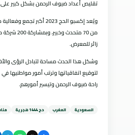
تقليص أعداد ضيوف الرحمن بشكل كبير على خ
زائر للمعرض.
وشكل هذا الحدث مساحة لتبادل الرؤى والأفكا
لتوقيع اتفاقياتها وترتب أمور مواطنيها ف
راحة ضيوف الرحمن وتيسير أمورهم.
السعودية
المغرب
حج 1444 هجرية
مناس