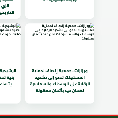
الزي 
التاريخي
ورزازات.. جمعية إنصاف لحماية
الرشيدية 
المستهلك تدعو إلى تشديد
بنية تح
الرقابة على الوسطاء والسماسرة
يتساءل
لضمان عيد بأثمان معقولة