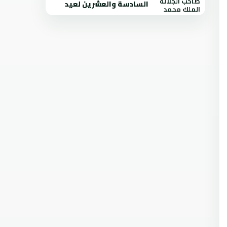
السادسة والعشرين لعيد