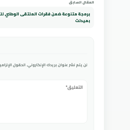
المقال السابق
برمجة متنوعة ضمن فقرات الملتقى الوطني للت
بميدلت
لن يتم نشر عنوان بريدك الإلكتروني.
الحقول الإلزامي