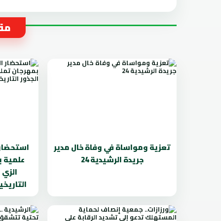
مقا
تعزية ومواساة في وفاة خال مدير
استحضار 
جريدة الرشيدية 24
علمية ب
الزي 
التاريخي