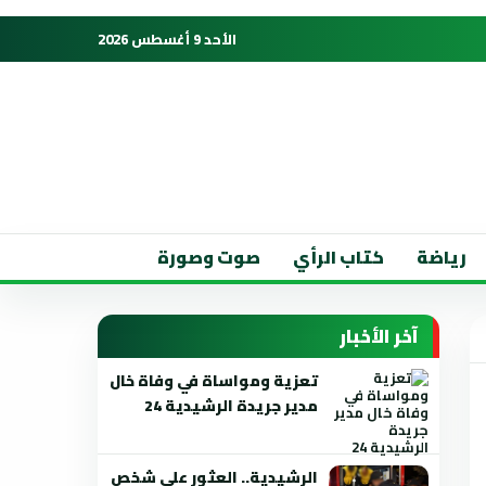
الأحد 9 أغسطس 2026
رياضة
كتاب الرأي
صوت وصورة
آخر الأخبار
تعزية ومواساة في وفاة خال
مدير جريدة الرشيدية 24
الرشيدية.. العثور على شخص