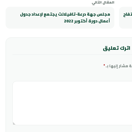
المقال التالي
فاح
مجلس جهة درعة-تافيلالت يجتمع لإعداد جدول
أعمال دورة أكتوبر 2022
اترك تعليق
ة مشار إليها بـ
*