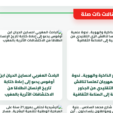
لات ذات صلة
الذاكرة والهوية.. ندوة
الباحث المغربي احساين الحيان ابن
مهرجان تملسا تناقش
أوفوس يدعو إلى إعادة كتابة
التقليدي من الجذور
تاريخ الإنسان انطلاقا من
ة إلى الصناعة الثقافية
الاكتشافات الأثرية بالمغرب