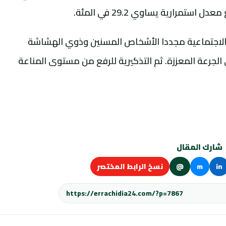
مرارية يساوي 29.2 في المئة.
 الاجتماعية مجددا الأشخاص المسنين وذوي الهشاشة
الجرعة المعززة. ثم التذكيرية للرفع من مستوى المناعة
شارك المقال
in
m
@
نسخ الرابط المختصر