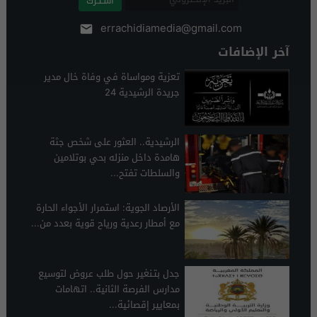
اشـتـرك
errachidiamedia@gmail.com
آخر الإضافات
تعزية ومواساة في وفاة خال مدير
جريدة الرشيدية 24
الرشيدية.. العثور على شخص جثة
هامدة داخل منزله بحي بوتلامين
والسلطات تفتح...
الأرصاد الجوية: استمرار الأجواء الحارة
مع أمطار رعدية ورياح قوية بعدد من...
جدل بتـنغير حول طلب عروض لتوسيع
مدارس الفرصة الثانية.. اتهامات
بمعايير إقصائية...