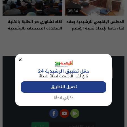
05:34
المجلس الإقليمي للرشيدية يعقد
لقاء تشاوري مع الطلبة بالكلية
لقاء خاصا بإعداد تنمية الإقليم
المتعددة التخصصات بالرشيدية
×
حمّل تطبيق الرشيدية 24
تابع أخبار الرشيدية لحظة بلحظة
تحميل التطبيق
ذكّرني لاحقًا