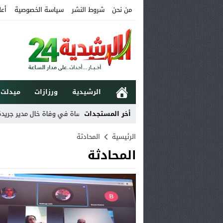
من نحن
شروط النشر
سياسة الخصوصية
أعل
الرشيدية
ورزازات
ميدلت
أخر المستجدات
تعزية ومواساة في وفاة خال مدير جريدة الرشيدي
الرئيسية
المحادثة
المحادثة