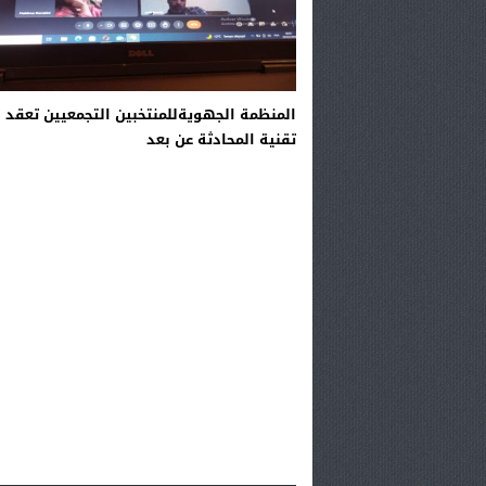
المنظمة الجهويةللمنتخبين التجمعيين تعقد ل
تقنية المحادثة عن بعد