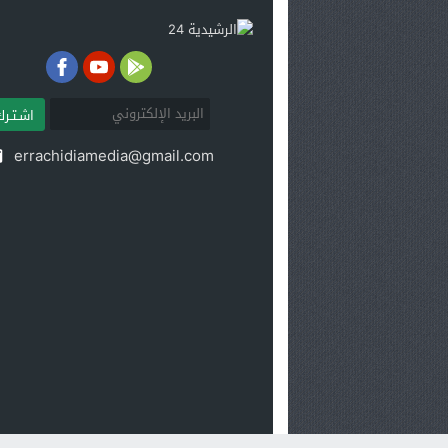
اشـتـرك
errachidiamedia@gmail.com