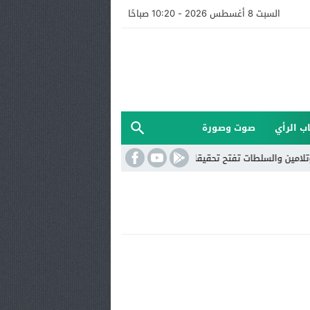
السبت 8 أغسطس 2026 - 10:20 صباحًا
ب الرأي
صوت وصورة
 والسلطات تفتح تحقيقا
الأرصاد الجوية: استمرار الأجواء الحارة مع أمطار 