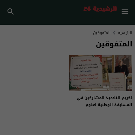
الرئيسية
المتفوقين
المتفوقين
تكريم التلاميذ المشاركين في
المسابقة الوطنية لعلوم
المهندس بورزازات