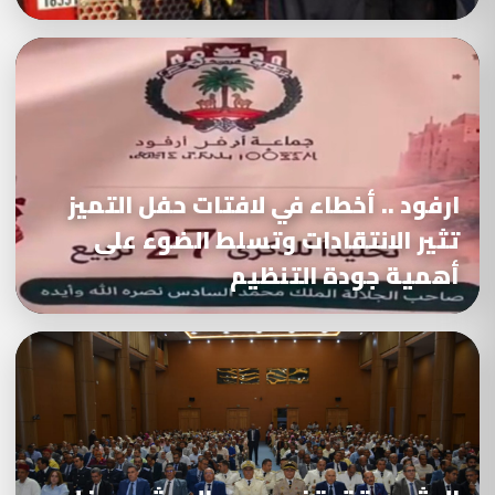
ارفود .. أخطاء في لافتات حفل التميز
تثير الانتقادات وتسلط الضوء على
أهمية جودة التنظيم