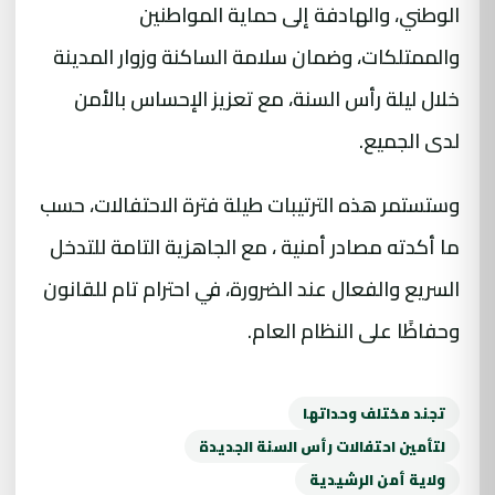
الوطني، والهادفة إلى حماية المواطنين
والممتلكات، وضمان سلامة الساكنة وزوار المدينة
خلال ليلة رأس السنة، مع تعزيز الإحساس بالأمن
لدى الجميع.
وستستمر هذه الترتيبات طيلة فترة الاحتفالات، حسب
ما أكدته مصادر أمنية ، مع الجاهزية التامة للتدخل
السريع والفعال عند الضرورة، في احترام تام للقانون
وحفاظًا على النظام العام.
تجند مختلف وحداتها
لتأمين احتفالات رأس السنة الجديدة
ولاية أمن الرشيدية