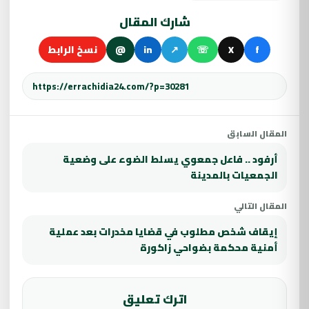
شارك المقال
f
X
☏
↗
in
@
نسخ الرابط
المقال السابق
أرفود .. فاعل جمعوي يسلط الضوء على وضعية
الجمعيات بالمدينة
المقال التالي
إيقاف شخص مطلوب في قضايا مخدرات بعد عملية
أمنية محكمة بضواحي زاكورة
اترك تعليق