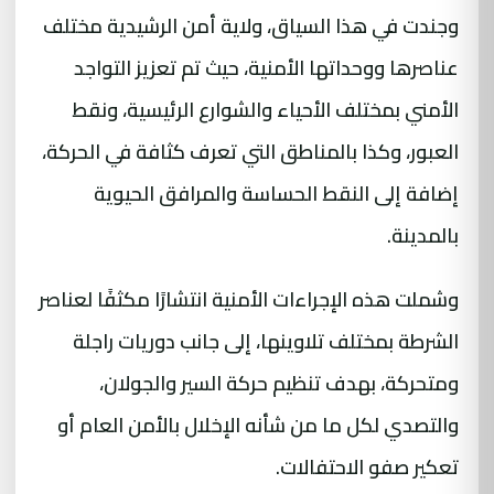
وجندت في هذا السياق، ولاية أمن الرشيدية مختلف
عناصرها ووحداتها الأمنية، حيث تم تعزيز التواجد
الأمني بمختلف الأحياء والشوارع الرئيسية، ونقط
العبور، وكذا بالمناطق التي تعرف كثافة في الحركة،
إضافة إلى النقط الحساسة والمرافق الحيوية
بالمدينة.
وشملت هذه الإجراءات الأمنية انتشارًا مكثفًا لعناصر
الشرطة بمختلف تلاوينها، إلى جانب دوريات راجلة
ومتحركة، بهدف تنظيم حركة السير والجولان،
والتصدي لكل ما من شأنه الإخلال بالأمن العام أو
تعكير صفو الاحتفالات.