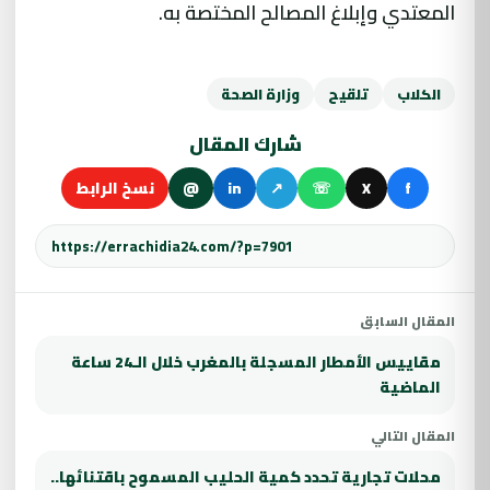
المعتدي وإبلاغ المصالح المختصة به.
الكلاب
تلقيح
وزارة الصحة
شارك المقال
f
X
☏
↗
in
@
نسخ الرابط
المقال السابق
مقاييس الأمطار المسجلة بالمغرب خلال الـ24 ساعة
الماضية
المقال التالي
محلات تجارية تحدد كمية الحليب المسموح باقتنائها..