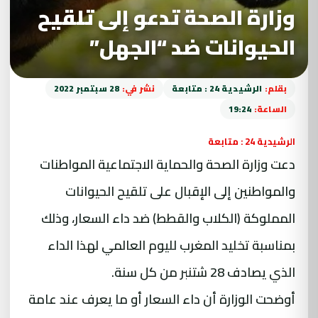
وزارة الصحة تدعو إلى تلقيح
الحيوانات ضد “الجهل”
بقلم:
الرشيدية 24 : متابعة
نشر في:
28 سبتمبر 2022
الساعة:
19:24
الرشيدية 24 : متابعة
دعت وزارة الصحة والحماية الاجتماعية المواطنات
والمواطنين إلى الإقبال على تلقيح الحيوانات
المملوكة (الكلاب والقطط) ضد داء السعار، وذلك
بمناسبة تخليد المغرب لليوم العالمي لهذا الداء
الذي يصادف 28 شتنبر من كل سنة.
أوضحت الوزارة أن داء السعار أو ما يعرف عند عامة