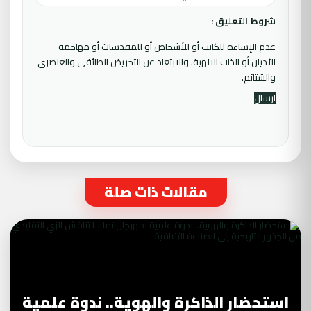
شروط التعليق :
عدم الإساءة للكاتب أو للأشخاص أو للمقدسات أو مهاجمة
الأديان أو الذات الالهية. والابتعاد عن التحريض الطائفي والعنصري
والشتائم.
مقالات ذات صلة
استحضار الذاكرة والهوية.. ندوة علمية