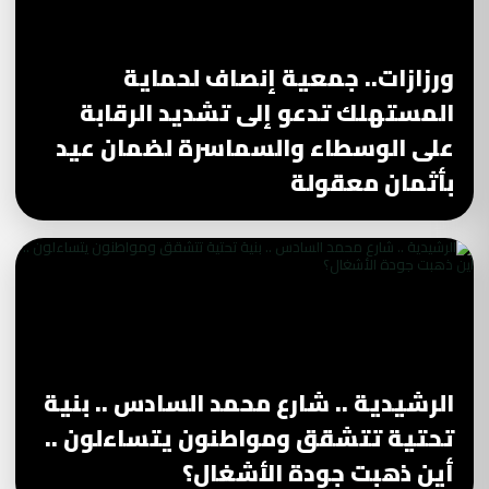
ورزازات.. جمعية إنصاف لحماية
المستهلك تدعو إلى تشديد الرقابة
على الوسطاء والسماسرة لضمان عيد
بأثمان معقولة
الرشيدية .. شارع محمد السادس .. بنية
تحتية تتشقق ومواطنون يتساءلون ..
أين ذهبت جودة الأشغال؟