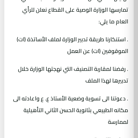
تمارسها الوزارة الوصية على القطاع نعلن للرأي
العام ما يلي:
. استنكارنا طريقة تدبير الوزارة لملف الأساتذة (ات)
الموقوفين (ات) عن العمل
. رفضنا لمقاربة التصنيف التي نهجتها الوزارة خلال
تدبيرها لهذا الملف
. دعوتنا الى تسوية وضعية الأستاذ ع. ع واعادته الى
مكانه الطبيعي بثانوية الحسن الثاني التأهيلية
لممارسة