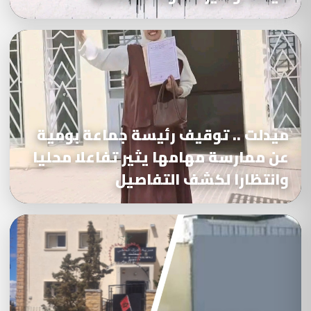
ميدلت .. توقيف رئيسة جماعة بومية
عن ممارسة مهامها يثير تفاعلا محليا
وانتظارا لكشف التفاصيل