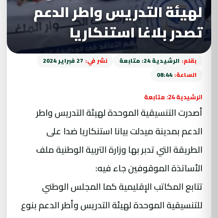
لهيئة التدريس واطر الدعم
تصدر بلاغا استنكاريا
بقلم:
الرشيدية 24: متابعة
نشر في:
27 فبراير 2024
الساعة:
08:44
الرشيدية 24: متابعة
أصدرت التنسيقية الموحدة لهيئة التدريس واطر
الدعم بمدينة ميدلت بيانا استنكاريا ضدا على
الطريقة التي تدبر بها وزارة التربية الوطنية ملف
الأساتذة الموقوفين جاء فيه:
تتابع المكاتب الإقليمية كما المجلس الوطني
للتنسيقية الموحدة لهيئة التدريس وأطر الدعم بنوع