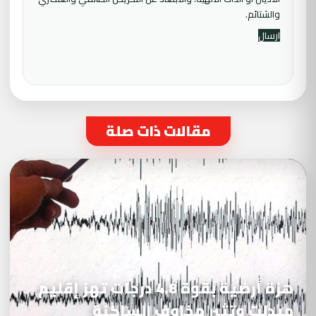
والشتائم.
مقالات ذات صلة
هزة أرضية بقوة 4.8 درجات تهز إقليم
ميدلت وتثير مخاوف الساكنة