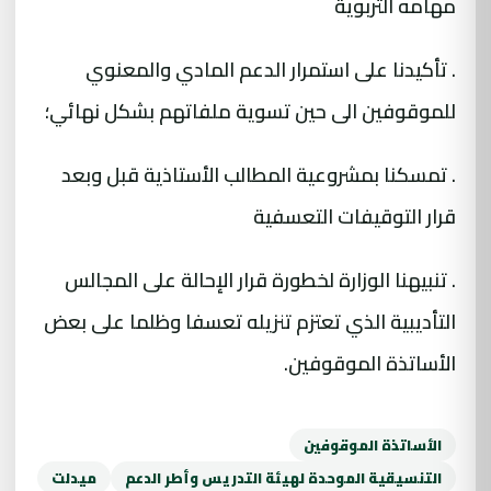
مهامه التربوية
. تأكيدنا على استمرار الدعم المادي والمعنوي
للموقوفين الى حين تسوية ملفاتهم بشكل نهائي؛
. تمسكنا بمشروعية المطالب الأستاذية قبل وبعد
قرار التوقيفات التعسفية
. تنبيهنا الوزارة لخطورة قرار الإحالة على المجالس
التأديبية الذي تعتزم تنزيله تعسفا وظلما على بعض
الأساتذة الموقوفين.
الأساتذة الموقوفين
التنسيقية الموحدة لهيئة التدريس وأطر الدعم
ميدلت