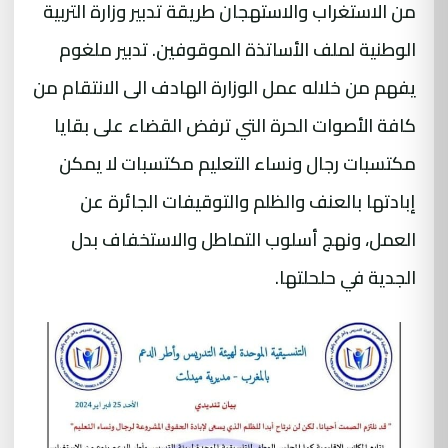
من الاستغراب والاستهجان طريقة تدبير وزارة التربية
الوطنية لملف الأساتذة الموقوفين. تدبير ملغوم
يفهم من خلاله عمل الوزارة الهادف الى الانتقام من
كافة الأصوات الحرة التي ترفض القضاء على بقايا
مكتسبات رجال ونساء التعليم مكتسبات لا يمكن
إبادتها بالعنف والظلم والتوقيفات الجائرة عن
العمل، ونهج أسلوب التماطل والاستخفاف بدل
الجدية في حلحلتها.