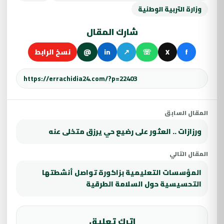
وزارة التربية الوطنية
شارك المقال
f
X
☏
↗
in
@
نسخ الرابط
المقال السابق
ورزازات .. العثور على رضيع حي يرزق متخلى عنه
المقال التالي
المؤسسات التعليمية بزاكورة تواصل أنشطتها
التحسيسية حول السلامة الطرقية
اترك تعليق