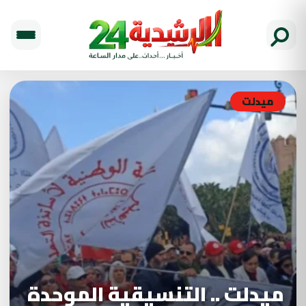
ميدلت
ميدلت .. التنسيقية الموحدة