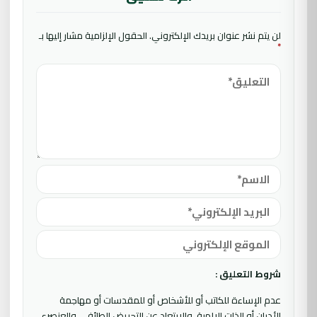
لن يتم نشر عنوان بريدك الإلكتروني.
الحقول الإلزامية مشار إليها بـ
*
شروط التعليق :
عدم الإساءة للكاتب أو للأشخاص أو للمقدسات أو مهاجمة
الأديان أو الذات الالهية. والابتعاد عن التحريض الطائفي والعنصري