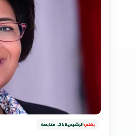
بقلم:
الرشيدية 24.. متابعة