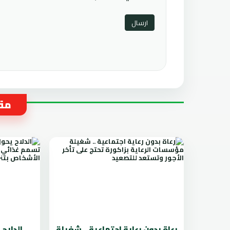
مقا
رعاة بدون رعاية اجتماعية .. شغيلة
الدلاح 