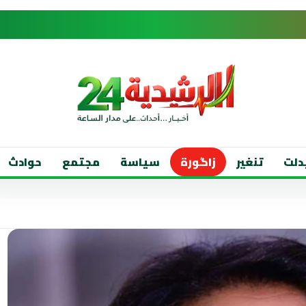
دلت
تنغير
زاگورة
سياسة
مجتمع
حوادث