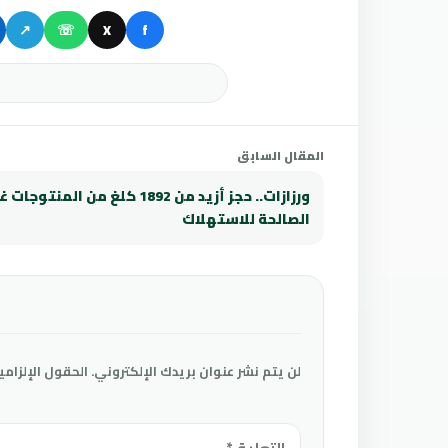
↗
☏
X
f
المقال السابق
ورزازات.. حجز أزيد من 1892 كلغ من المنتوجات 
الصالحة للاستهلاك
لن يتم نشر عنوان بريدك الإلكتروني.
الحقول الإلزامي