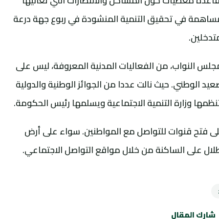
اعدة معطيات حول المشاكل والانتظارات التي تعانيها
المساهمة في تحقيق التنمية المنشودة في ربوع جهة درعة
تدخلين.
 مجلس النواب، من الفعاليات المدنية المعروفة، ليس على
د الوطني. حيث نالت عددا من الجوائز الوطنية والدولية
 تنظمها وزارة التنمية الاجتماعية ويسلمها رئيس الحكومة.
 على فتح قنوات للتواصل مع المواطنين. سواء على أرض
إطلال على الساكنة من خلال مواقع التواصل الاجتماعي.
شارك المقال