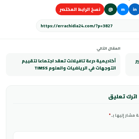
in
m
@
نسخ الرابط المختصر
المقال التالي
غير
أكاديمية درعة تافيلالت تعقد اجتماعا لتقييم
التوجهات في الرياضيات والعلوم TIMSS
اترك تعليق
ة مشار إليها بـ
*