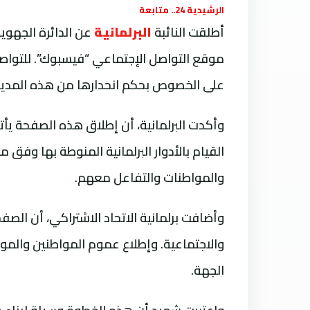
الرشيدية 24.. متابعة
أطلقت النائبة
البرلمانية
عن الدائرة الجهوي
موقع التواصل الإجتماعي “فيسبوك”. للتواص
على الخصوص بحكم انحدارها من هذه المدين
وأكدت البرلمانية، أن إطلاق هذه الصفحة يأتي 
القيام بالأدوار البرلمانية المنوطة بها وفق
والمواطنات والتفاعل معهم.
وأضافت برلمانية الاتحاد الاشتراكي، أن الص
والاجتماعية. وإطلاع عموم المواطنين والموا
الجهة.