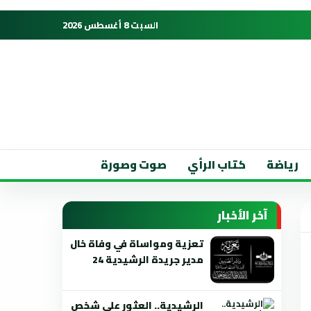
السبت 8 أغسطس 2026
رياضة
كتاب الرأي
صوت وصورة
آخر الأخبار
تعزية ومواساة في وفاة خال
مدير جريدة الرشيدية 24
الرشيدية.. العثور على شخص