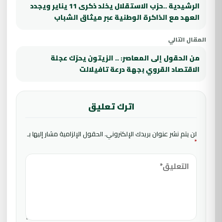
الرشيدية ..حزب الاستقلال يخلد ذكرى 11 يناير ويجدد
العهد مع الذاكرة الوطنية عبر ميثاق الشباب
المقال التالي
من الحقول إلى المعاصر: .. الزيتون يحرّك عجلة
الاقتصاد القروي بجهة درعة تافيلالت
اترك تعليق
لن يتم نشر عنوان بريدك الإلكتروني.
الحقول الإلزامية مشار إليها بـ
*