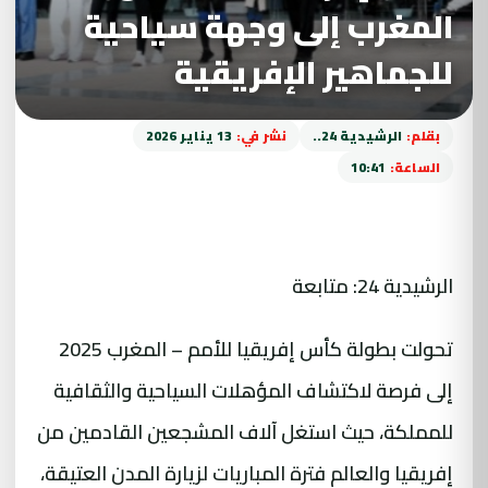
المغرب إلى وجهة سياحية
للجماهير الإفريقية
بقلم:
الرشيدية 24..
نشر في:
13 يناير 2026
الساعة:
10:41
الرشيدية 24: متابعة
تحولت بطولة كأس إفريقيا للأمم – المغرب 2025
إلى فرصة لاكتشاف المؤهلات السياحية والثقافية
للمملكة، حيث استغل آلاف المشجعين القادمين من
إفريقيا والعالم فترة المباريات لزيارة المدن العتيقة،