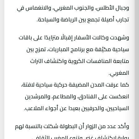
وجبال الأطلس، والجنوب المغربي، والانغماس في
تجارب أصيلة تجمع بين الرياضة والسياحة.
وشهدت وكالات الأسفار إقبالًا متزايدًا على باقات
سياحية مكيّفة مع برنامج المباريات، تمزج بين
متابعة المنافسات الكروية واكتشاف التراث
المغربي.
كما عرفت المدن المضيفة حركية سياحية لافتة،
انعكست على الفنادق، والمطاعم، والمرشدين
السياحيين، والحرفيين بعيدا عن أجواء الملاعب.
وأكد عدد من الزوار أن البطولة شكلت بالنسبة لهم
بوابة لاكتشاف غنى وتنوع المغرب الثقافي