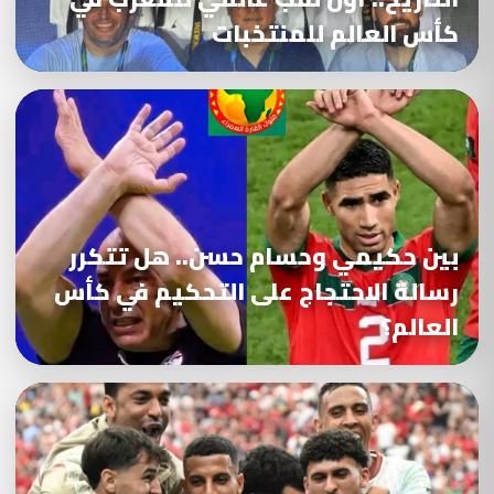
كأس العالم للمنتخبات
بين حكيمي وحسام حسن.. هل تتكرر
رسالة الاحتجاج على التحكيم في كأس
العالم؟