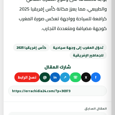
والطبيعي، مما يعزز مكانة كأس إفريقيا 2025
كرافعة للسياحة وواجهة تعكس صورة المغرب
كوجهة مضيافة ومتعددة التجارب.
تحوّل المغرب إلى وجهة سياحية
كأس إفريقيا 2025
للجماهير الإفريقية
شارك المقال
f
X
☏
↗
in
@
نسخ الرابط
المقال السابق