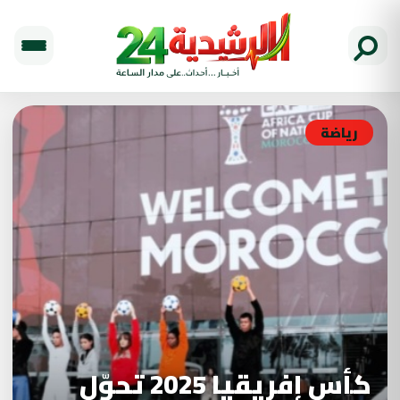
رياضة
كأس إفريقيا 2025 تحوّل