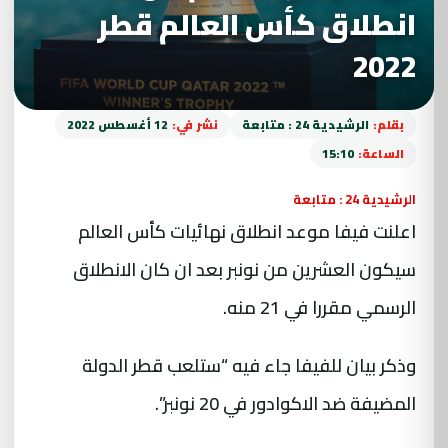
انطلاق كأس العالم قطر
2022
بقلم:
الرشيدية 24 : متابعة
نشر في:
12 أغسطس 2022
الساعة:
15:10
الرشيدية 24 : متابعة
اعلنت فيفا موعد انطلاق نهائيات كأس العالم
سيكون العشرين من نونبر بعد ان كان الانطلاق
الرسمي مقررا في 21 منه.
وذكر بيان للفيفا جاء فيه “ستلعب قطر الدولة
المضيفة ضد الاكوادور في 20 نونبر”.