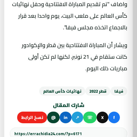
واضاف “تم تقديم المباراة الافتتاحية وحفل نهائيات
كأس العالم على ملعب البيت، يوم واحدا بعد قرار
بالاجماع اتخذه مجلس فيفا”.
ويشار أن المباراة الافتتاحية بين قطر والإكوادور
كانت ستقام في 21 نونبر، لكنها لم تكن أولى
مباريات ذلك اليوم.
فيفا
قطر 2022
نهائيات كأس العالم
شارك المقال
f
X
☏
↗
in
@
نسخ الرابط