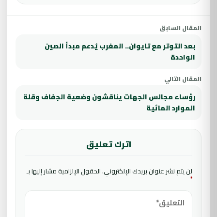
المقال السابق
بعد التوتر مع تايوان.. المغرب يُدعم مبدأ الصين
الواحدة
المقال التالي
رؤساء مجالس الجهات يناقشون وضعية الجفاف وقلة
الموارد المائية
اترك تعليق
لن يتم نشر عنوان بريدك الإلكتروني.
الحقول الإلزامية مشار إليها بـ
*