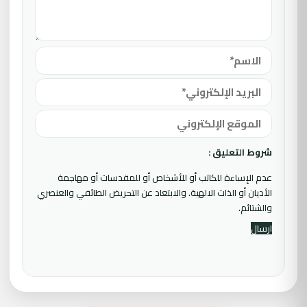
شروط التعليق :
عدم الإساءة للكاتب أو للأشخاص أو للمقدسات أو مهاجمة
الأديان أو الذات الالهية. والابتعاد عن التحريض الطائفي والعنصري
والشتائم.