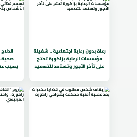
رعاة بدون رعاية اجتماعية .. شغيلة
الدلاح 
مؤسسات الرعاية بزاكورة تحتج
صحية..
على تأخر الأجور وتستعد للتصعيد
يصيب عشر