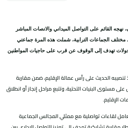
نهجه القائم على التواصل الميداني والانصات المباشر
ى مختلف الجماعات الترابية، شملت هذه المرة جماعتي
 جولات تهدف إلى الوقوف عن قرب على حاجيات المواطنين
ذ تنصيبه الحديث على رأس عمالة الإقليم، ضمن مقاربة
لى مستوى البنيات التحتية، وتتبع مراحل إنجاز أو انطلاق
ت الإقليم.
امل لقاءات تواصلية مع ممثلي المجالس الجماعية
ر مقاربة تشاركية تهدف إلى تعزيز التواصل الإداري بين