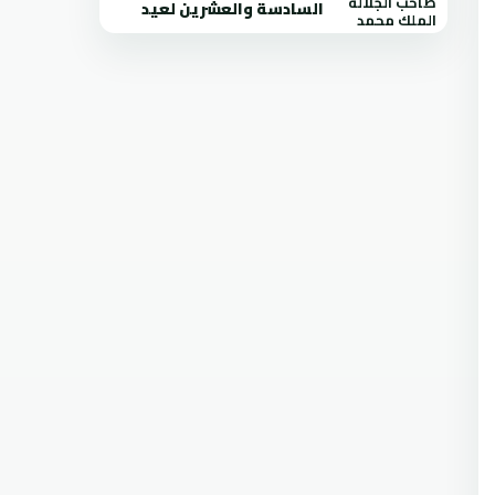
السادسة والعشرين لعيد