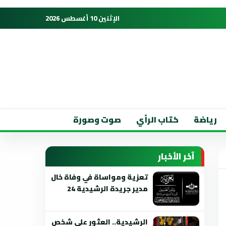
الإثنين 10 أغسطس 2026
رياضة
كتاب الرأي
صوت وصورة
آخر الأخبار
تعزية ومواساة في وفاة خال
مدير جريدة الرشيدية 24
الرشيدية.. العثور على شخص