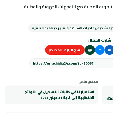
لتنموية المحلية مع التوجهات الجهوية والوطنية.
 لتشخيص حاجيات الساكنة وتعزيز دينامية التنمية
شارك المقال
in
m
@
نسخ الرابط المختصر
المقال التالي
استمرار تلقي طلبات التسجيل في اللوائح
يين
الانتخابية إلى غاية 31 دجنبر 2025