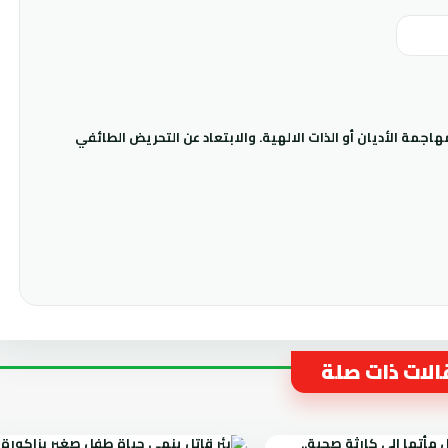
جمة الأديان أو الذات الالهية. والابتعاد عن التحريض الطائفي
لات ذات صلة