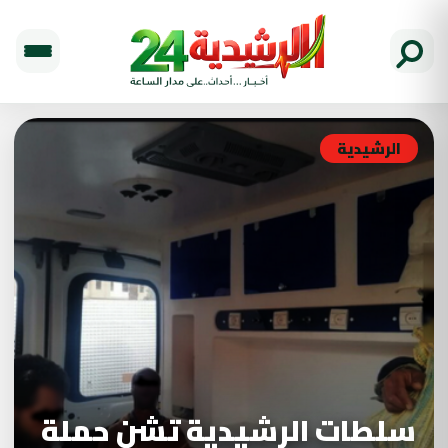
الرشيدية
سلطات الرشيدية تشن حملة