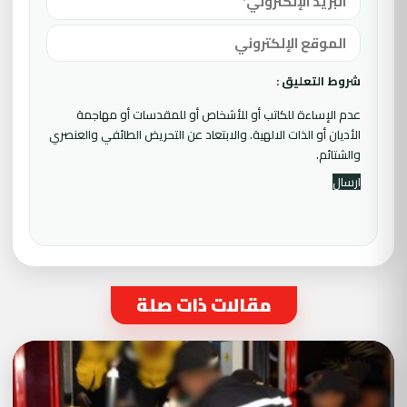
شروط التعليق :
عدم الإساءة للكاتب أو للأشخاص أو للمقدسات أو مهاجمة
الأديان أو الذات الالهية. والابتعاد عن التحريض الطائفي والعنصري
والشتائم.
مقالات ذات صلة