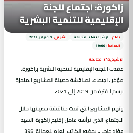
زاكورة: اجتماع للجنة
الإقليمية للتنمية البشرية
بقلم:
الرشيدية24: متابعة
نشر في:
9 فبراير 2022
الساعة:
19:00
الرشيدية24: متابعة
عقدت اللجنة الإقليمية للتنمية البشرية بزاكورة،
مؤخرا، اجتماعا لمناقشة حصيلة المشاريع المنجزة
برسم الفترة من 2019 إلى 2021.
وتهم المشاريع التي تمت مناقشة حصيلتها خلال
الاجتماع، الذي ترأسه عامل إقليم زاكورة، السيد
فؤاد حاجي، بحضور الكاتب العام للعمالة، 398