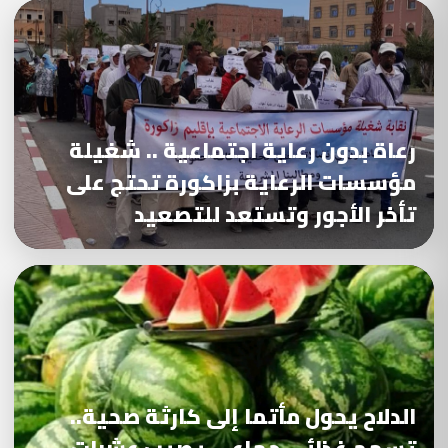
رعاة بدون رعاية اجتماعية .. شغيلة
مؤسسات الرعاية بزاكورة تحتج على
تأخر الأجور وتستعد للتصعيد
الدلاح يحول مأتما إلى كارثة صحية..