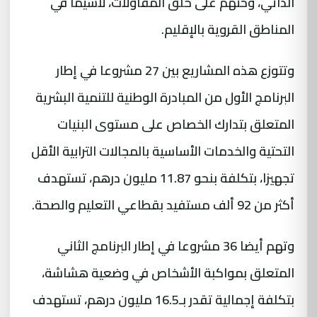
الذاتي، وحثهم على خلق المقاولات، لاسيما في
المناطق القروية بالإقليم.
وتتوزع هذه المشاريع بين 27 مشروعا في إطار
البرنامج الأول من المبادرة الوطنية للتنمية البشرية
المتعلق بتدارك الخصاص على مستوى البنيات
التحتية والخدمات الأساسية بالمجالات الترابية الأقل
تجهيزا، بتكلفة بنحو 11.87 مليون درهم، تستهدف
أكثر من 92 ألف مستفيد بقطاعي التعليم والصحة.
وتهم أيضا 36 مشروعا في إطار البرنامج الثاني
المتعلق بمواكبة الأشخاص في وضعية هشاشة،
بتكلفة إجمالية تقدر بـ16.5 مليون درهم، تستهدف