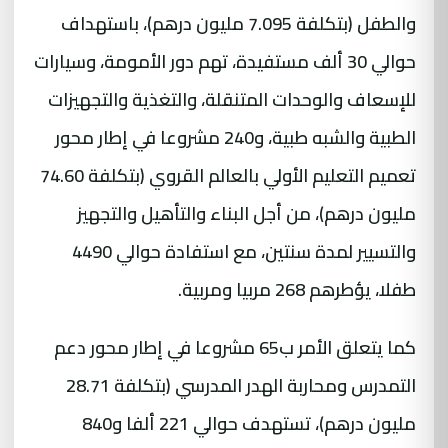
والطفل (بتكلفة 7.095 مليون درهم)، باستهداف
حوالي 30 ألف مستفيدة، تهم دور الأمومة، وسيارات
للإسعاف والوحدات المتنقلة، والتغذية والتجهيزات
الطبية والشبه طبية، و240 مشروعا في إطار محور
تعميم التعليم الأولي بالعالم القروي (بتكلفة 74.60
مليون درهم)، من أجل البناء والتأهيل والتجهيز
والتسيير لمدة سنتين، مع استفادة حوالي 4490
طفلا، يؤطرهم 268 مربيا ومربية.
كما يتعلق الأمر ب65 مشروعا في إطار محور دعم
التمدرس ومحاربة الهدر المدرسي (بتكلفة 28.71
مليون درهم)، تستهدف حوالي 221 ألفا و840