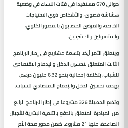
حوالي 670 مستفيدا في فئات النساء في وضعية
هشاشة قصوى، والأشخاص ذوي الاحتياجات
الخاصة، والمرضى المصابون بالقصور الكلوي،
والمتسولين والمشردين.
ويتعلق الأمر أيضا بتسعة مشاريع في إطار البرنامج
الثالث المتعلق بتحسين الدخل والإدماج الاقتصادي
للشباب، بتكلفة إجمالية بنحو 6.32 مليون درهم،
بهدف تحسين الدخل والإدماج الاقتصادي للشباب.
وتضم الحصيلة 326 مشروعا في إطار البرنامج الرابع
من المبادرة المتعلق بالدفع بالتنمية البشرية للأجيال
الصاعدة، منها 21 مشروعا ضمن محور صحة الأم