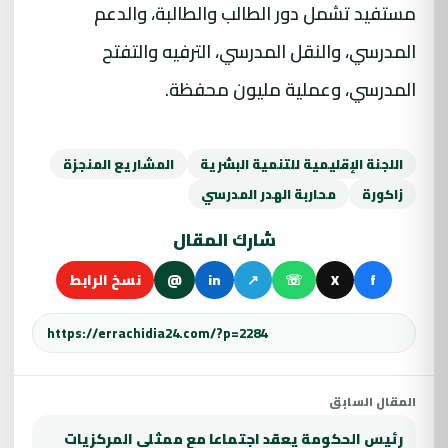
مستفيد تشمل دور الطالب والطالبة، والدعم
المدرسي، والنقل المدرسي، الترفيه والتفتح
المدرسي، وعملية مليون محفظة.
اللجنة الإقليمية للتنمية البشرية
المشاريع المنجزة
زاكورة
محاربة الهدر المدرسي
شارك المقال
f
X
☏
↗
in
@
نسخ الرابط
المقال السابق
رئيس الحكومة يعقد اجتماعا مع ممثلي المركزيات