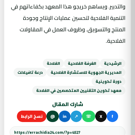
والتدبير. ويساهم خريجو هذا المعهد بكفاءاتهم في
التنمية الفلاحية لتحسين عمليات الإنتاج وجودة
المنتج والتسويق. وظروف العمل في المقاولات
الفلاحية.
الرشيدية
الغرفة الفلاحية
الفلاحة
المديرية الجهوية للاستشارة الفلاحية
درعة تافيلالت
دورة تكوينية
معهد تكوين التقنيين المتخصصين في الفلاحة
شارك المقال
f
X
☏
↗
in
@
نسخ الرابط