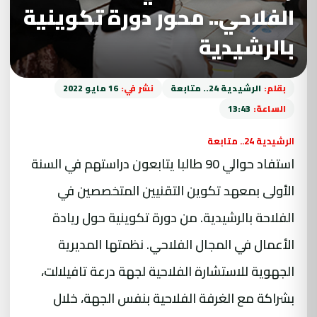
الفلاحي.. محور دورة تكوينية
بالرشيدية
بقلم:
الرشيدية 24.. متابعة
نشر في:
16 مايو 2022
الساعة:
13:43
الرشيدية 24.. متابعة
استفاد حوالي 90 طالبا يتابعون دراستهم في السنة
الأولى بمعهد تكوين التقنيين المتخصصين في
الفلاحة
بالرشيدية
. من دورة تكوينية حول ريادة
الأعمال في المجال الفلاحي. نظمتها المديرية
الجهوية للاستشارة الفلاحية لجهة درعة تافيلالت،
بشراكة مع الغرفة الفلاحية بنفس الجهة، خلال