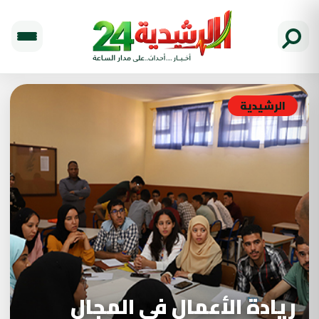
الرشيدية
ريادة الأعمال في المجال