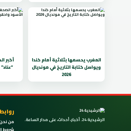
المغرب يحسمها بثلاثية أمام كندا
أكبر ال
ويواصل كتابة التاريخ في مونديال
“عناد”
2026
روابط
الرشيدية 24. أخبار، أحداث، على مدار الساعة.
من نحن
شروط ال