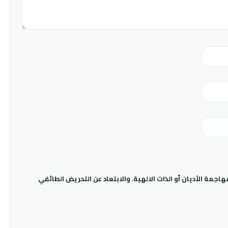
جمة الأديان أو الذات الالهية. والابتعاد عن التحريض الطائفي