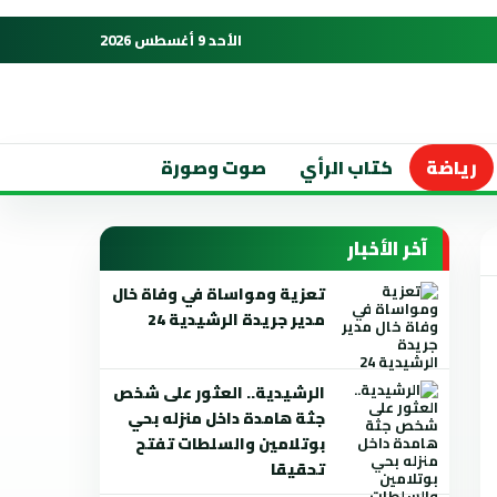
الأحد 9 أغسطس 2026
رياضة
كتاب الرأي
صوت وصورة
آخر الأخبار
تعزية ومواساة في وفاة خال
مدير جريدة الرشيدية 24
الرشيدية.. العثور على شخص
جثة هامدة داخل منزله بحي
بوتلامين والسلطات تفتح
تحقيقا