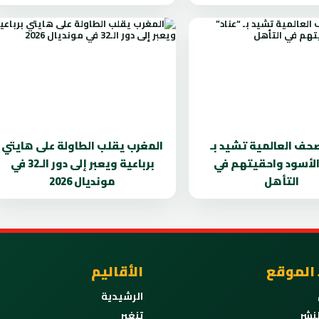
صحف العالمية تشيد بـ
المغرب يقلب الطاولة على هايتي
 الأسود واحقيتهم في
برباعية ويعبر إلى دور الـ32 في
التأهل
مونديال 2026
 الموقع
الأقاليم
الرشيدية
نشر
تنغير