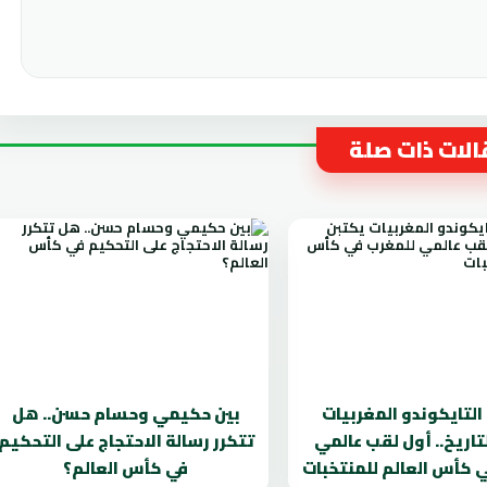
لات ذات صلة
لتايكوندو المغربيات
بين حكيمي وحسام حسن.. هل
تاريخ.. أول لقب عالمي
تتكرر رسالة الاحتجاج على التحكيم
 كأس العالم للمنتخبات
في كأس العالم؟