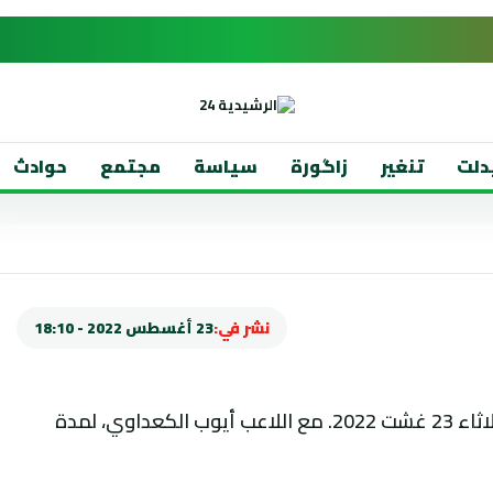
دلت
تنغير
زاگورة
سياسة
مجتمع
حوادث
نشر في:
23 أغسطس 2022 - 18:10
تعاقد فريق أولمبيك خريبكة لكرة القدم، الثلاثاء 23 غشت 2022. مع اللاعب أيوب الكعداوي، لمدة