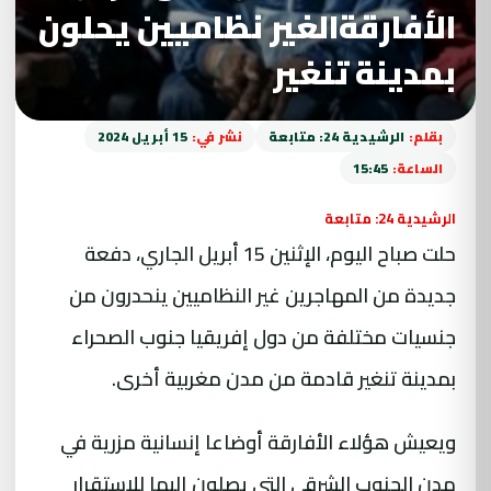
الأفارقةالغير نظاميين يحلون
بمدينة تنغير
بقلم:
الرشيدية 24: متابعة
نشر في:
15 أبريل 2024
الساعة:
15:45
الرشيدية 24: متابعة
حلت صباح اليوم، الإثنين 15 أبريل الجاري، دفعة
جديدة من المهاجرين غير النظاميين ينحدرون من
جنسيات مختلفة من دول إفريقيا جنوب الصحراء
بمدينة تنغير قادمة من مدن مغربية أخرى.
ويعيش هؤلاء الأفارقة أوضاعا إنسانية مزرية في
مدن الجنوب الشرقي التي يصلون إليها للاستقرار