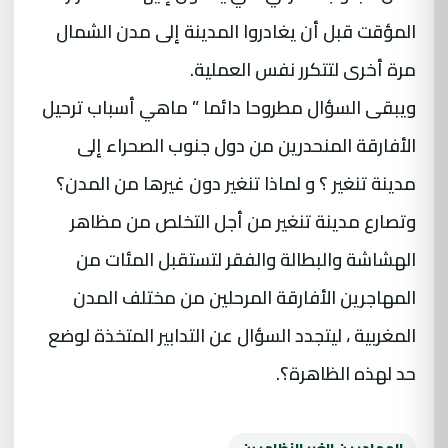
المؤقت قبل أن يغادروا المدينة إلى مدن الشمال
مرة أخرى لتتكرر نفس العملية.
ويبقى السؤال مطروحا دائما ” ماهي أسباب ترحيل
الأفارقة المنحدرين من دول جنوب الصحراء إلى
مدينة تنغير ؟ و لماذا تنغير دون غيرها من المدن؟
وتصارع مدينة تنغير من أجل التخلص من مظاهر
الهشاشة والبطالة والفقر لتستقبل المئات من
المهاجرين الأفارقة المرحلين من مختلف المدن
المغربية ، ليتجدد السؤال عن التدابير المتخذة لوضع
حد لهذه الظاهرة؟.
المهاجرين الغير النظاميين