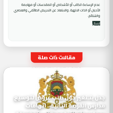
عدم الإساءة للكاتب أو للأشخاص أو للمقدسات أو مهاجمة
الأديان أو الذات الالهية. والابتعاد عن التحريض الطائفي والعنصري
والشتائم.
مقالات ذات صلة
جدل بتـنغير حول طلب عروض لتوسيع
مدارس الفرصة الثانية.. اتهامات