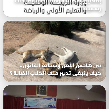
بمعايير إقصائية ومطالب بتوضيحات
رسمية
بين هاجس الأمن وسيادة القانون..
كيف ينبغي تدبير ملف الكلاب الضالة ؟