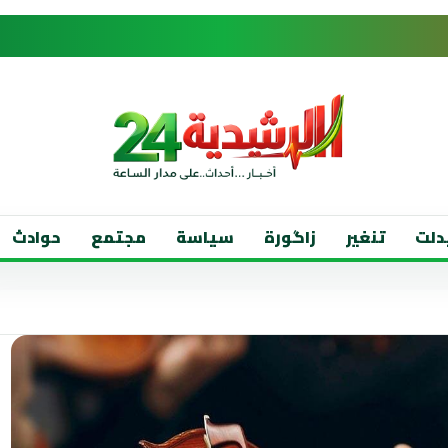
دلت
تنغير
زاگورة
سياسة
مجتمع
حوادث