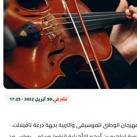
نشر في:
30 أبريل 2022 - 17:25
مهرجان الوطني للموسيقى والتربية بجهة درعة تافيلالت،
ية إبراهيم بن أدهم التأهيلية (تنغير)، وسلمى بوراس من