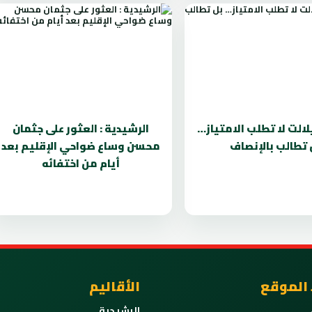
لالت لا تطلب الامتياز…
الرشيدية : العثور على جثمان
 تطالب بالإنصاف
محسن وساع ضواحي الإقليم بعد
أيام من اختفائه
 الموقع
الأقاليم
الرشيدية