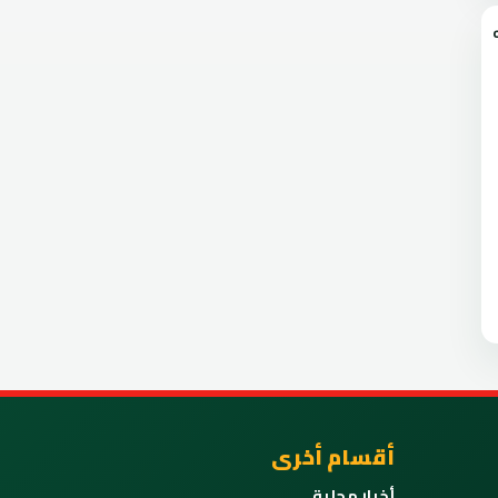
أقسام أخرى
أخبار محلية