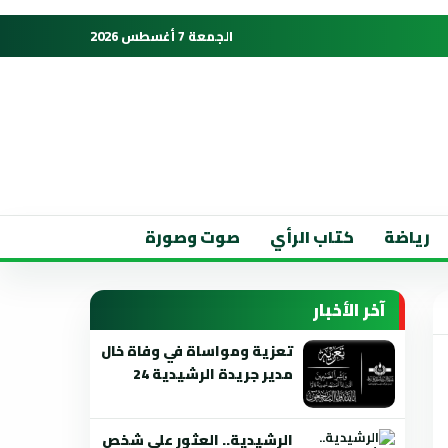
الجمعة 7 أغسطس 2026
رياضة
كتاب الرأي
صوت وصورة
آخر الأخبار
تعزية ومواساة في وفاة خال
مدير جريدة الرشيدية 24
الرشيدية.. العثور على شخص