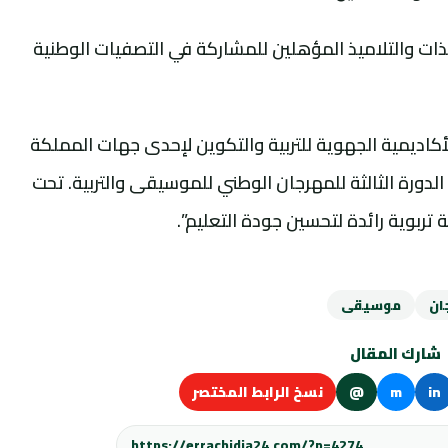
ذات والتلاميذ المؤهلين للمشاركة في التصفيات الوطنية
الأكاديمية الجهوية للتربية والتكوين لإحدى جهات المملكة
دورة الثالثة للمهرجان الوطني للموسيقى والتربية. تحت
تربوية رائدة لتحسين جودة التعليم”.
ان
موسيقى
شارك المقال
in
m
@
نسخ الرابط المختصر