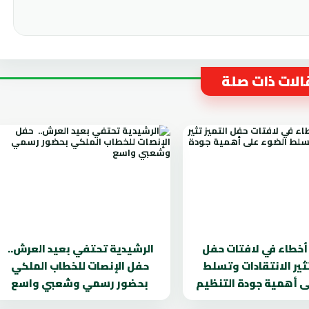
لات ذات صلة
. أخطاء في لافتات حفل
الرشيدية تحتفي بعيد العرش..
تثير الانتقادات وتسلط
حفل الإنصات للخطاب الملكي
ى أهمية جودة التنظيم
بحضور رسمي وشعبي واسع