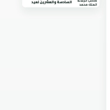
السادسة والعشرين لعيد