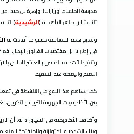
مدرسة الخنساء (ورزازات)، وزهرة بن ميدا من ث
ثانوية ابن طاهر التأهيلية (
الرشيدية
)، لتمث
وتندرج هذه المسابقة حسب ما أفادت به
الأ
وتنفيذا لأهداف المشروع العاشر الخاص بالارت
التفتح واليقظة عند التلاميذ.
كما يساهم هذا النوع من الأنشطة في تفعيل ا
بين الأكاديميات الجهوية للتربية والتكوين، 
وأضافت الأكاديمية في السياق ذاته، أن التر
وبناء الشخصية المتوازنة والمنفتحة للمتعلم