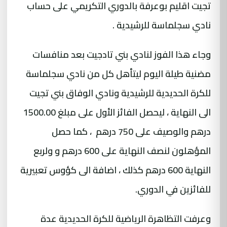
تجيت اقليم بوعرفة بالدوري التكريمي على حساب
نادي سجلماسة للرشيدية .
وجاء هذا الفوز لنادي بني تادجيت بعد منافسات
مضنية طيلة اليوم ليتأهل كل من نادي سجلماسة
للكرة الحديدية للرشيدية ونادي الوفاق
بني تجيت
الى النهاية ، ليحصل الفائز الأول على مبلغ 1500.00
درهم والوصيف على 750 درهم ، كما حصل
المؤهلون لنصف النهاية على 600 درهم و ولربع
النهاية 600 درهم كذلك ، اضافة الى كؤوس تعبيرية
للفائزين في الدوري.
وعرفت التظاهرة الرياضية للكرة الحديدية عدة