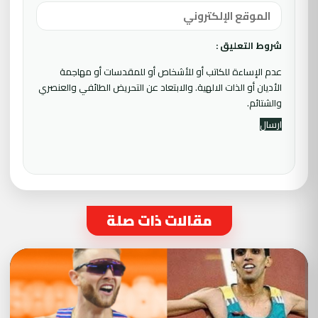
شروط التعليق :
عدم الإساءة للكاتب أو للأشخاص أو للمقدسات أو مهاجمة
الأديان أو الذات الالهية. والابتعاد عن التحريض الطائفي والعنصري
والشتائم.
مقالات ذات صلة