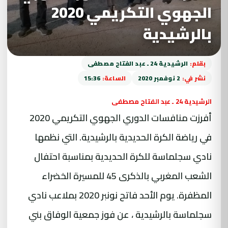
الجهوي التكريمي 2020
بالرشيدية
بقلم:
الرشيدية 24 ـ عبد الفتاح مصطفى
نشر في:
2 نوفمبر 2020
الساعة:
15:36
الرشيدية 24 ـ عبد الفتاح مصطفى
أفرزت منافسات الدوري الجهوي التكريمي 2020
في رياضة الكرة الحديدية
بالرشيدية.
التي نظمها
نادي سجلماسة للكرة الحديدية بمناسبة احتفال
الشعب المغربي بالذكرى 45 للمسيرة الخضراء
المظفرة. يوم الأحد فاتح نونبر 2020 بملاعب نادي
سجلماسة بالرشيدية ، عن فوز جمعية الوفاق بني