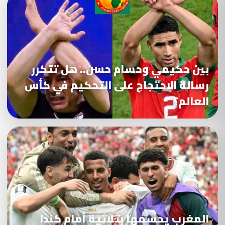
بين حكيمي وحسام حسن.. هل تتكرر
رسالة الاحتجاج على التحكيم في كأس
العالم؟
المغرب يحسمها بثلاثية أمام كندا