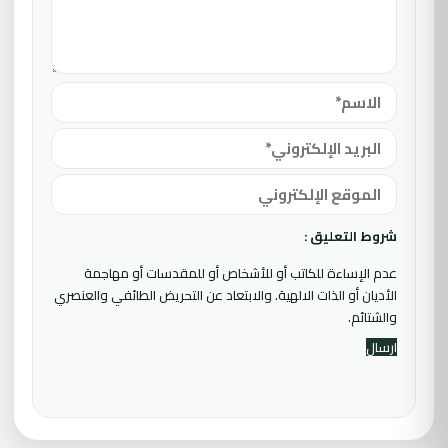
شروط التعليق :
عدم الإساءة للكاتب أو للأشخاص أو للمقدسات أو مهاجمة
الأديان أو الذات الالهية. والابتعاد عن التحريض الطائفي والعنصري
والشتائم.