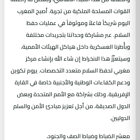
القوات المسلحة الملكية من تجربة. أصبح المغرب
اليوم شريكاً فاعلاً وموثوقاً في عمليات حفظ
السلام. عبر مشاركة وحداتنا بتجريدات مختلفة
وبأُطرنا العسكرية داخل هياكل الهيئات الأممية،
وسيتعزَّزُ هذا الانخراط إن شاء الله بإنشاء مركز
مغربي لحفظ السلام متعدد التخصصات. يروم تكوين
ودعم الكفاءات الوطنية والأجنبية خاصة في القارة
الإفريقية. وذلك بشراكة مع الأمم المتحدة وبعض
الدول الصديقة، من أجل تعزيز مبادئ الأمن والسلم
الدوليين.
معشر الضباط وضباط الصف والجنود،