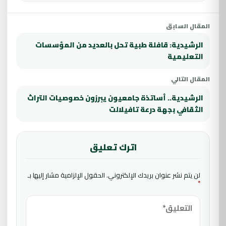
المقال السابق
الرشيدية: قافلة طبية تحل بالعديد من المؤسسات
التعليمية
المقال التالي
الرشيدية.. أساتذة جامعيون يبرزون خصوصيات التراث
الثقافي بجهة درعة تافيلالت
اترك تعليق
لن يتم نشر عنوان بريدك الإلكتروني.
الحقول الإلزامية مشار إليها بـ
*