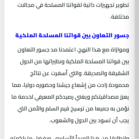
تطوير تجهيزات ذاتية لقواتنا المسلحة في مجالات
مختلفة.
جسور التعاون بين قواتنا المسلحة الملكية
وموازاة مع هذا النهج، اعتمدنا مد جسور التعاون
بين قواتنا المسلحة الملكية ونظيراتها من الدول
الشقيقة والصديقة. والتي أسفرت عن نتائج
محمودة زادت من إشعاع جيشنا وحضوره دوليا، مما
يعزز مصداقيتكم ويغني رصيدكم المعرفي لخدمة ما
نؤمن به جميعا من ترسيخ قيم السلم والأمن التي
يجب أن تسود بين الدول والشعوب.
وانطلاقا من هذا المبدأ الأساسي، وبفضل ما راكمته