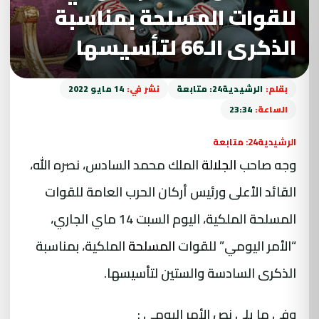
للقوات المسلحة بمناسبة
الذكرى الـ66 لتأسيسها
بقلم:
الرشيدية24: متابعة
نشر في:
14 مايو 2022
الساعة:
23:34
الرشيدية24: متابعة
وجه صاحب
الجلالة
الملك محمد السادس، نصره الله،
القائد الأعلى ورئيس أركان الحرب العامة للقوات
المسلحة الملكية، اليوم السبت 14 ماي الجاري،
“الأمر اليومي” للقوات
المسلحة
الملكية، بمناسبة
الذكرى السادسة والستين لتأسيسها.
وفي ما يلي نص الأمر اليومي :