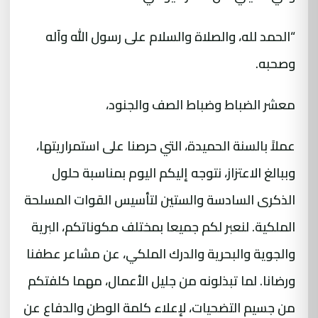
“الحمد لله، والصلاة والسلام على رسول الله وآله
وصحبه.
معشر الضباط وضباط الصف والجنود،
عملاً بالسنة الحميدة، التي حرصنا على استمراريتها،
وببالغ الاعتزاز، نتوجه إليكم اليوم بمناسبة حلول
الذكرى السادسة والستين لتأسيس القوات المسلحة
الملكية. لنعبر لكم جميعا بمختلف مكوناتكم، البرية
والجوية والبحرية والدرك الملكي، عن مشاعر عطفنا
ورضانا. لما تبذلونه من جليل الأعمال، مهما كلفتكم
من جسيم التضحيات، لإعلاء كلمة الوطن والدفاع عن