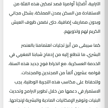
الترابية، أَصْدَرْناَ أوامرنا قصد تمكين هذه الفئة من
الاستفادة من السكن بمدن المملكة، بشكل مجاني
وبدون مصاريف إضافية، حتى نضمن ظروف العيش
الكريم لهم ولذويهم.
كما سيبقى من أبرز تجليات اهتمامنا بالعنصر
البشري، ما نتطلع إليه من إدماج شبابنا المغربي في
الخدمة العسكرية. مع انخراط فوج جديد هذه السنة،
قوامه عشرون ألفاً من المجندين والمجندات.
وللحفاظ على مكاسب هذه التجربة الوطنية، يجب
الاستمرار في دعمها من خلال تطوير البرامج وتحديث
البنيات وتوفير الإمكانيات المادية والبشرية لإنجاحها.