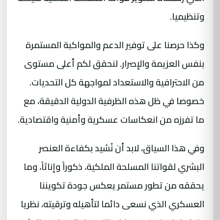
وتنظيميا.
وكذا حرصنا على توفير الدعم والمواكبة المستمرة
بنفس العزيمة والإصرار. لنحقق لكم أعلى مستوى
من الاحترافية والاستعداد لمواجهة كل التحديات.
خصوصا في ظل هذه الظرفية الدولية الدقيقة، مع
ما تفرزه من انعكاسات عسكرية وأمنية واقتصادية.
وفي هذا السياق، لابد أن نُشيد بكفاءة العنصر
البشري لقواتنا المسلحة الملكية، ذكوراً وإناثاً، وما
يحققه من تطور مستمر يعكس جودة تكويننا
العسكري الذي نسعى دائما لتأهيله وترقيته، نظريا