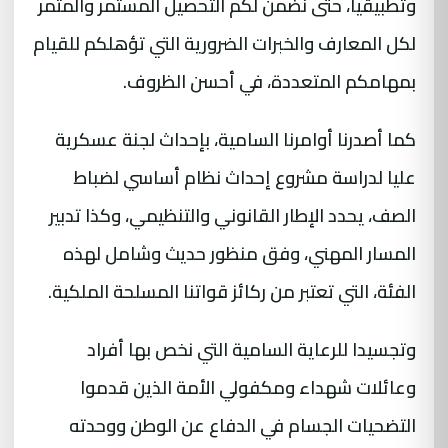
وتطبيقيا، حتى نضمن لكم التحصيل المستمر والمثمر
لكل المعارف والخبرات الضرورية التي تؤهلكم للقيام
بمهامكم المتعددة، في أحسن الظروف.
كما أصدرنا أوامرنا السامية، بإحداث لجنة عسكرية
عليا لدراسة مشروع إحداث نظام أساسي لضباط
الصف، يحدد الإطار القانوني والتنظيمي، وكذا تدبير
المسار المهني، وفق منظور حديث وشامل لهذه
الفئة، التي تعتبر من ركائز قواتنا المسلحة الملكية.
وتجسيدا للرعاية السامية التي نخص بها أفراد
وعائلات شهداء ومكفولي الأمة الذين قدموا
التضحيات الجسام في الدفاع عن الوطن ووحدته