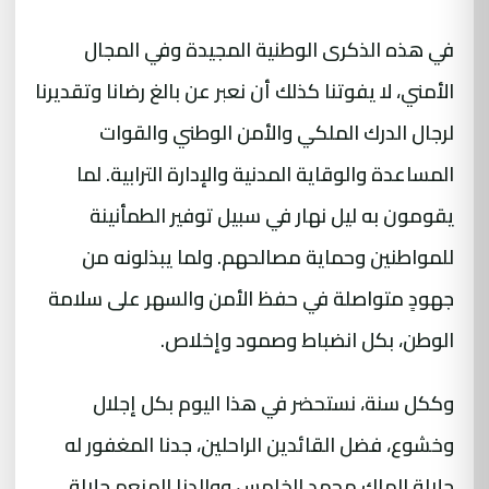
في هذه الذكرى الوطنية المجيدة وفي المجال
الأمني، لا يفوتنا كذلك أن نعبر عن بالغ رضانا وتقديرنا
لرجال الدرك الملكي والأمن الوطني والقوات
المساعدة والوقاية المدنية والإدارة الترابية. لما
يقومون به ليل نهار في سبيل توفير الطمأنينة
للمواطنين وحماية مصالحهم. ولما يبذلونه من
جهودٍ متواصلة في حفظ الأمن والسهر على سلامة
الوطن، بكل انضباط وصمود وإخلاص.
وككل سنة، نستحضر في هذا اليوم بكل إجلال
وخشوع، فضل القائدين الراحلين، جدنا المغفور له
جلالة الملك محمد الخامس ووالدنا المنعم جلالة