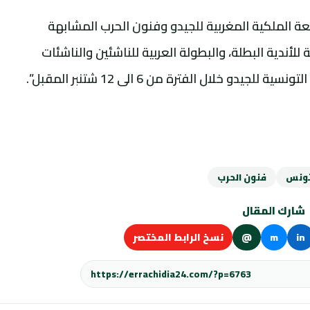
عة الملكية المغربية للجيدو وفنون الحرب المشابهة
لأندية البطلة، والبطولة العربية للناشئين والناشئات
و خلال الفترة من 6 الى 12 شتنبر المقبل”.
ونس
فنون الحرب
شارك المقال
in
m
@
نسخ الرابط المختصر