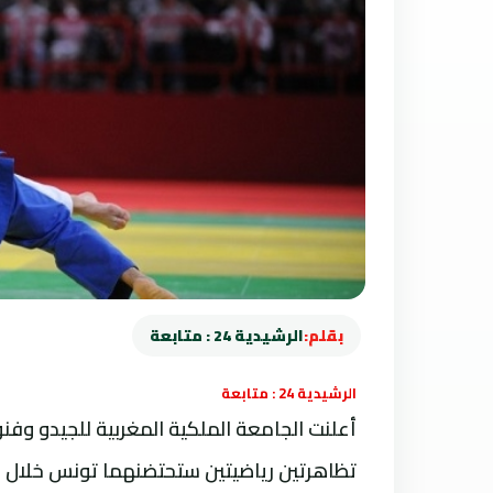
بقلم:
الرشيدية 24 : متابعة
الرشيدية 24 : متابعة
أعلنت الجامعة الملكية المغربية للجيدو وف
تظاهرتين رياضيتين ستحتضنهما تونس خلال شت