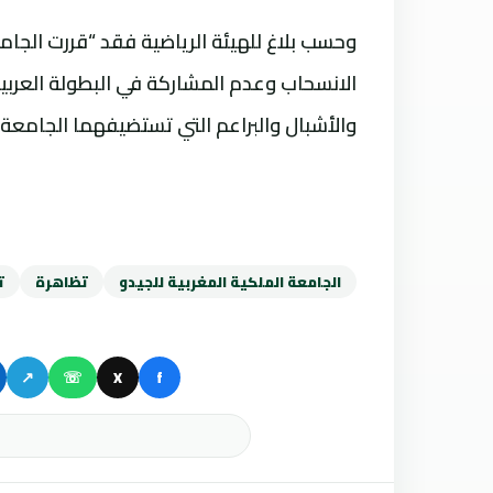
وحسب بلاغ للهيئة الرياضية فقد “قررت الجام
الانسحاب وعدم المشاركة في البطولة العربية ل
والأشبال والبراعم التي تستضيفهما الجامعة التونسية للجيد
الجامعة الملكية المغربية للجيدو
تظاهرة
ت
↗
☏
X
f