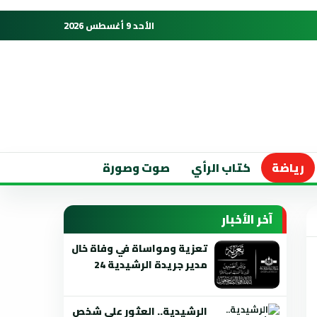
الأحد 9 أغسطس 2026
رياضة
كتاب الرأي
صوت وصورة
آخر الأخبار
تعزية ومواساة في وفاة خال
مدير جريدة الرشيدية 24
الرشيدية.. العثور على شخص