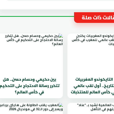
لات ذات صلة
لتايكوندو المغربيات
بين حكيمي وحسام حسن.. هل
تاريخ.. أول لقب عالمي
تتكرر رسالة الاحتجاج على التحكيم
 كأس العالم للمنتخبات
في كأس العالم؟