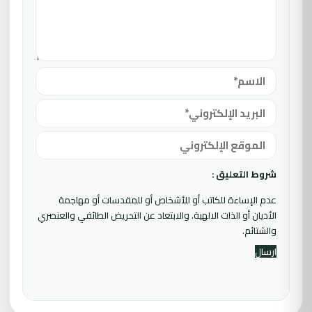
شروط التعليق :
عدم الإساءة للكاتب أو للأشخاص أو للمقدسات أو مهاجمة
الأديان أو الذات الالهية. والابتعاد عن التحريض الطائفي والعنصري
والشتائم.