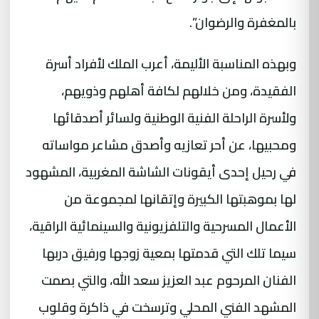
بالمغفرة والرضوان”.
وبهذه المناسبة الأليمة، أعرب الملك لأفراد أسرة
الفقيدة، ومن خلالهم لكافة أهلهم وذويهم،
ولأسرة الراحلة الفنية الوطنية ولسائر أصدقائها
ومحبيها، عن أحر تعازيه وأصدق مشاعر مواساته
في رحيل إحدى أيقونات الشاشة المغربية، المشهود
لها بموهبتها الكبيرة وإتقانها لمجموعة من
الأعمال المسرحية والتلفزيونية والسينمائية الراقية،
سيما تلك التي قدمتها بمعية زوجها ورفيق دربها
الفنان المرحوم عبد العزيز سعد الله، والتي بصمت
المشهد الفني المحلي وترسخت في ذاكرة وقلوب