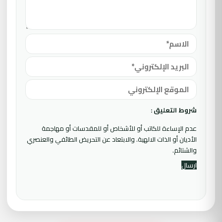
شروط التعليق :
عدم الإساءة للكاتب أو للأشخاص أو للمقدسات أو مهاجمة
الأديان أو الذات الالهية. والابتعاد عن التحريض الطائفي والعنصري
والشتائم.