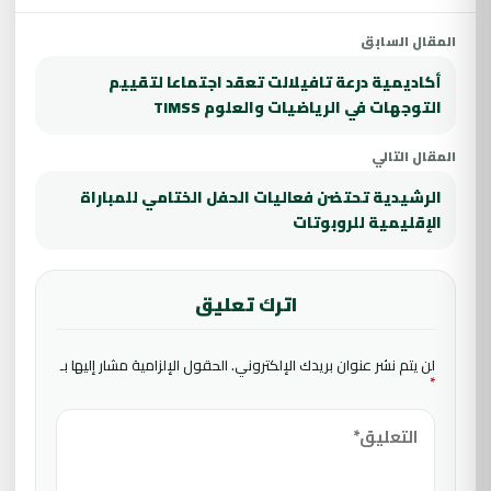
المقال السابق
أكاديمية درعة تافيلالت تعقد اجتماعا لتقييم
التوجهات في الرياضيات والعلوم TIMSS
المقال التالي
الرشيدية تحتضن فعاليات الحفل الختامي للمباراة
الإقليمية للروبوتات
اترك تعليق
لن يتم نشر عنوان بريدك الإلكتروني.
الحقول الإلزامية مشار إليها بـ
*