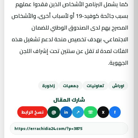
كما يشمل البرنامج الأشخاص الذين فقدوا عملهم
بسبب جائحة كوفيد-19 أو لأسباب أخرى، والأشخاص
المصرح بهم لدى الصندوق الوطني للضمان
الاجتماعي، بهدف تخصيص منحة لدعم تشغيل هذه
الفئات لمدة لا تقل عن سنتين تحت إشراف اللجن
الجهوية.
اوراش
تعاونيات
جمعيات
زاكورة
شارك المقال
f
X
☏
↗
in
@
نسخ الرابط