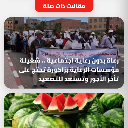
مقالات ذات صلة
رعاة بدون رعاية اجتماعية .. شغيلة
مؤسسات الرعاية بزاكورة تحتج على
تأخر الأجور وتستعد للتصعيد