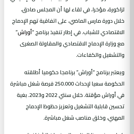
لزاكورة، مؤخرا، في لقاء لها أن المجلس صادق،
خلال دورة مارس الماضي، على اتفاقية تهم الإدماج
الاقتصادي للشباب. في إطار تنفيذ برنامج “
أوراش
”
مع وزارة الإدماج الاقتصادي والمقاولة الصغرى
والتشغيل والكفاءات.
ويعتبر برنامج “أوراش” برنامجا حكوميا أطلقته
الحكومة سعيا لإحداث 250.000 فرصة شغل مباشرة
في أوراش مؤقتة. خلال سنتي 2022 و2023. بغية
تحسين قابلية التشغيل وتعزيز حظوظ الإدماج
المهني، وخلق مناصب شغل مباشرة.