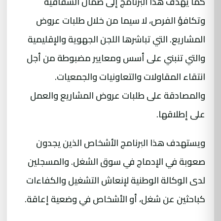
كما يهدف هذا البرنامج إلى ضمان الشفافية
وتكافؤ الفرص، لا سيما من خلال طلبات عروض
المشاريع. التي تباشرها اللجن الجهوية والإقليمية
والتي تنبني على أسس ومعايير مضبوطة من أجل
انتقاء المقاولات والتعاونيات والجمعيات.
والمصادقة على طلبات عروض المشاريع والعمل
على إطلاقها.
ويستهدف هذا البرنامج الأشخاص الذين يجدون
صعوبة في الإدماج في سوق الشغل. والمسجلين
لدى الوكالة الوطنية لإنعاش التشغيل والكفاءات
كباحثين عن شغل، أو الأشخاص في وضعية إعاقة.