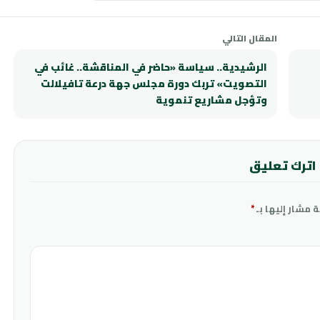
المقال التالي
الرشيدية.. سياسة «حاضر في المناقشة.. غائب في
التصويت» تربك دورة مجلس جهة درعة تافيلالت
وتؤجل مشاريع تنموية
اترك تعليق
ة مشار إليها بـ
*