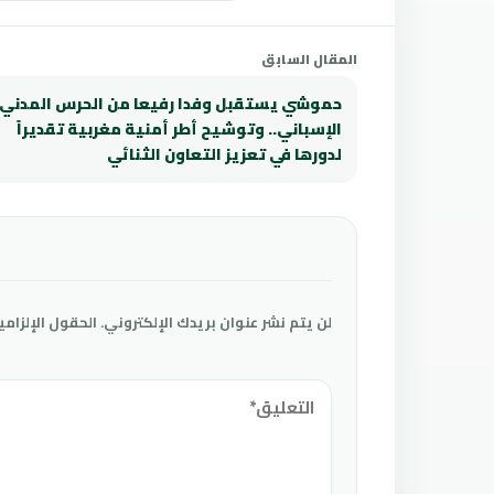
المقال السابق
حموشي يستقبل وفدا رفيعا من الحرس المدني
الإسباني.. وتوشيح أطر أمنية مغربية تقديراً
لدورها في تعزيز التعاون الثنائي
لن يتم نشر عنوان بريدك الإلكتروني.
الحقول الإلزامي