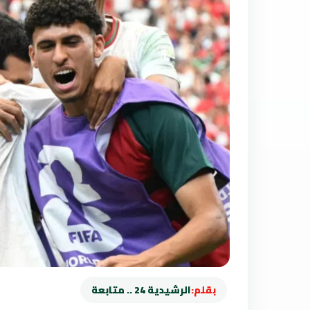
بقلم:
الرشيدية 24 .. متابعة