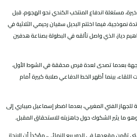
خيرة، مستغلة اندفاع المنتخب الكندي نحو الهجوم، قبل
دة نموذجية، فيما اختتم البديل سفيان رحيمي الثلاثية في
اهيم دياز، الذي واصل تألقه في البطولة بصناعة هدفين
لمواجهة بعدما تصدى لعدة فرص محققة في الشوط الأول،
للقاء، بينما أظهر الخط الدفاعي صلابة كبيرة أمام
سبة للجهاز الفني المغربي، بعدما اضطر إسماعيل صيباري إلى
 وهو ما يثير الشكوك حول جاهزيته للاستحقاق المقبل.
لتي تؤمن مقعدها في الدور ربع النهائي، مؤكداً أن الإنجاز