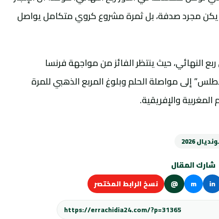
م يكن مجرد صدفة، بل ثمرة مشروع كروي متكامل يواصل
ربع النهائي، حيث ينتظر الفائز من مواجهة فرنسا
أطلس” إلى مواصلة الحلم وبلوغ المربع الذهبي للمرة
م المغربية والإفريقية.
نديال 2026
شارك المقال
in
m
@
نسخ الرابط المختصر