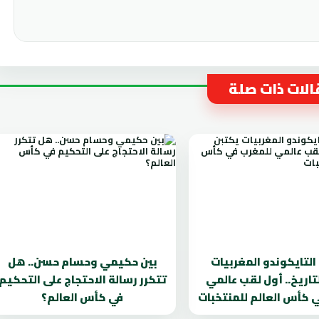
لات ذات صلة
لتايكوندو المغربيات
بين حكيمي وحسام حسن.. هل
تاريخ.. أول لقب عالمي
تتكرر رسالة الاحتجاج على التحكيم
 كأس العالم للمنتخبات
في كأس العالم؟