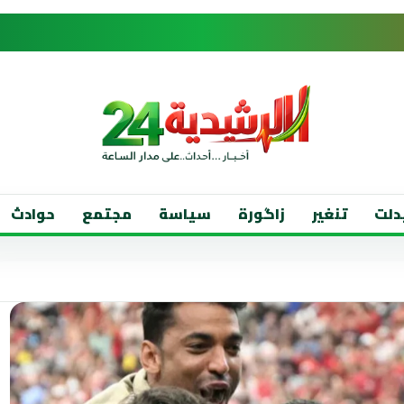
دلت
تنغير
زاگورة
سياسة
مجتمع
حوادث