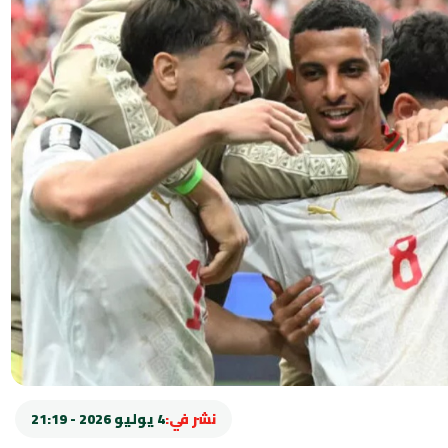
نشر في:
4 يوليو 2026 - 21:19