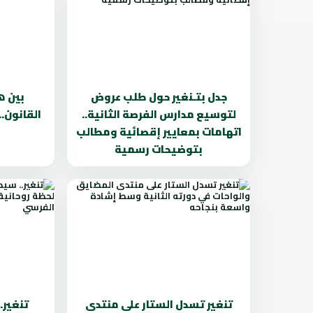
جدل بتـنغير حول طلب عروض
بين ه
لتوسيع مدارس الفرصة الثانية..
القانون.
اتهامات بمعايير إقصائية ومطالب
بتوضيحات رسمية
تنغير تسدل الستار على منتدى
تنغير.