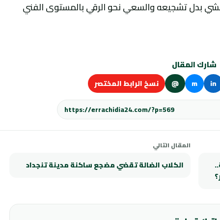
حشي بدل تشجيعه والسعي نحو الرقي بالمستوى الفني
شارك المقال
in
m
@
نسخ الرابط المختصر
المقال التالي
.
الكلاب الضالة تقضي مضجع ساكنة مدينة تنجداد
؟