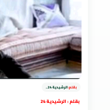
بقلم:
الرشيدية 24..
بقلم : الرشيدية 24