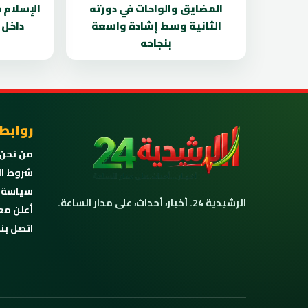
المضايق والواحات في دورته
الإسلام 
الثانية وسط إشادة واسعة
داخل 
بنجاحه
روابط
من نحن
شروط ال
سياسة 
الرشيدية 24. أخبار، أحداث، على مدار الساعة.
أعلن مع
اتصل بنا