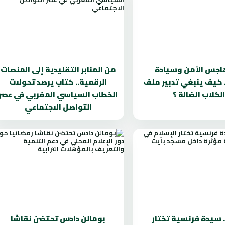
اجس الأمن وسيادة
من المنابر التقليدية إلى المنصات
. كيف ينبغي تدبير ملف
الرقمية.. كتاب يرصد تحولات
الكلاب الضالة ؟
الخطاب السياسي المغربي في عصر
التواصل الاجتماعي
. سيدة فرنسية تختار
بومالن دادس تحتضن نقاشا