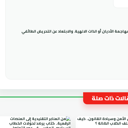
جمة الأديان أو الذات الالهية. والابتعاد عن التحريض الطائفي
لات ذات صلة