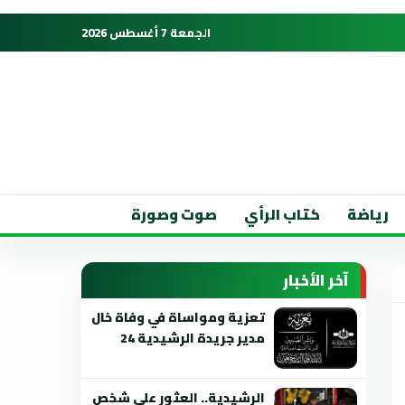
الجمعة 7 أغسطس 2026
رياضة
كتاب الرأي
صوت وصورة
آخر الأخبار
تعزية ومواساة في وفاة خال
مدير جريدة الرشيدية 24
الرشيدية.. العثور على شخص