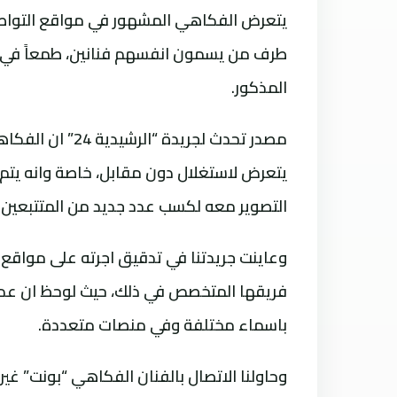
يتعرض الفكاهي المشهور في مواقع التواصل
طرف من يسمون انفسهم فنانين، طمعاً في 
المذكور.
مصدر تحدث لجريد
يتعرض لاستغلال دون مقابل، خاصة وانه يتم 
التصوير معه لكسب عدد جديد من المتتبعين 
وعاينت جريدتنا في تدقيق اجرته على مواقع
فريقها المتخصص في ذلك، حيث لوحظ ان عدد
باسماء مختلفة وفي منصات متعددة.
وحاولنا الاتصال بالفنان الفكاهي “بونت” غ