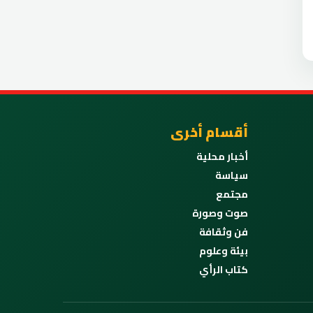
أقسام أخرى
أخبار محلية
سياسة
مجتمع
صوت وصورة
فن وثقافة
بيئة وعلوم
كتاب الرأي