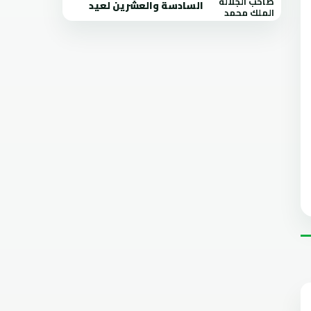
السادسة والعشرين لعيد