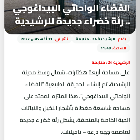
الفضاء الواحاتي البيداغوجي
.. رئة خضراء جديدة للرشيدية
بقلم:
الرشيدية 24 : متابعة
نشر في:
31 أغسطس 2022
الساعة:
11:48
الرشيدية 24 : متابعة
على مساحة أربعة هكتارات، شمال وسط مدينة
الرشيدية، تم إنشاء الحديقة الطبيعية “الفضاء
الواحاتي البيداغوجي”. هذا المنتزه الممتد على
مساحة شاسعة مغطاة بأشجار النخيل والنباتات
الحية الخاصة بالمنطقة، يشكل رئة خضراء جديدة
لعاصمة جهة درعة – تافيلالت.