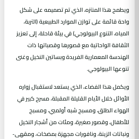
ويطمح هذا المنتزه، الذي تم تصميمه على شكل
واحة قائمة على توازن الموارد الطبيعية (التربة،
المياه، التنوع البيولوجي) في بيئة قاحلة، إلى تعزيز
الثقافة الواحاتية مع قصورها وقصباتها ذات
الهندسة المعمارية الفريدة وبساتين النخيل وغنى
تنوعها البيولوجي.
ويكمل هذا الفضاء، الذي يستعد لاستقبال زواره
الأوائل خلال الأيام القليلة المقبلة، مسرح كبير في
الهواء الطلق، ومسبح شبه أولمبي، ومسبح
للأطفال، وقصور صغيرة، ومئات من أشجار النخيل
ونباتات الزينة، ونافورات مجهزة بمضخات، ومقهى-