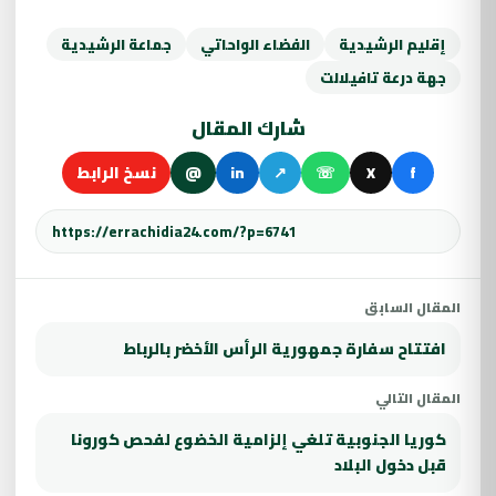
إقليم الرشيدية
الفضاء الواحاتي
جماعة الرشيدية
جهة درعة تافيلالت
شارك المقال
f
X
☏
↗
in
@
نسخ الرابط
المقال السابق
افتتاح سفارة جمهورية الرأس الأخضر بالرباط
المقال التالي
كوريا الجنوبية تلغي إلزامية الخضوع لفحص كورونا
قبل دخول البلاد