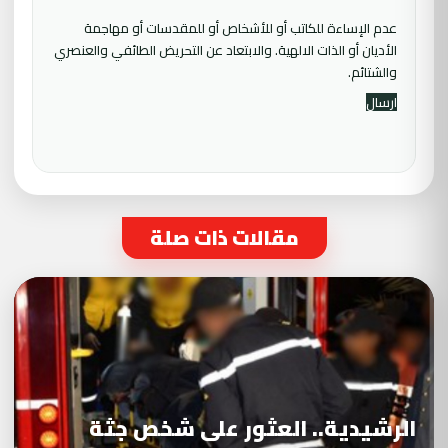
عدم الإساءة للكاتب أو للأشخاص أو للمقدسات أو مهاجمة
الأديان أو الذات الالهية. والابتعاد عن التحريض الطائفي والعنصري
والشتائم.
مقالات ذات صلة
الرشيدية.. العثور على شخص جثة