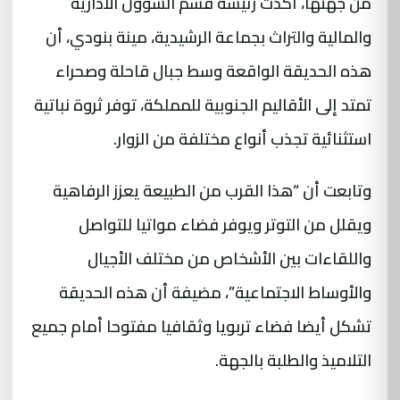
من جهتها، أكدت رئيسة قسم الشؤون الادارية
والمالية والتراث بجماعة الرشيدية، مينة بنودي، أن
هذه الحديقة الواقعة وسط جبال قاحلة وصحراء
تمتد إلى الأقاليم الجنوبية للمملكة، توفر ثروة نباتية
استثنائية تجذب أنواع مختلفة من الزوار.
وتابعت أن “هذا القرب من الطبيعة يعزز الرفاهية
ويقلل من التوتر ويوفر فضاء مواتيا للتواصل
واللقاءات بين الأشخاص من مختلف الأجيال
والأوساط الاجتماعية”، مضيفة أن هذه الحديقة
تشكل أيضا فضاء تربويا وثقافيا مفتوحا أمام جميع
التلاميذ والطلبة بالجهة.