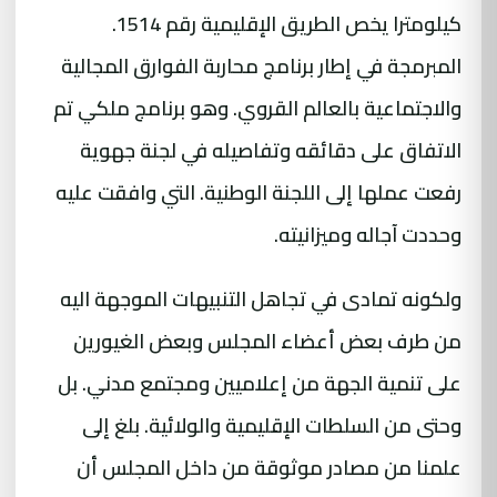
كيلومترا يخص الطريق الإقليمية رقم 1514.
المبرمجة في إطار برنامج محاربة الفوارق المجالية
والاجتماعية بالعالم القروي. وهو برنامج ملكي تم
الاتفاق على دقائقه وتفاصيله في لجنة جهوية
رفعت عملها إلى اللجنة الوطنية. التي وافقت عليه
وحددت آجاله وميزانيته.
ولكونه تمادى في تجاهل التنبيهات الموجهة اليه
من طرف بعض أعضاء المجلس وبعض الغيورين
على تنمية الجهة من إعلاميين ومجتمع مدني. بل
وحتى من السلطات الإقليمية والولائية. بلغ إلى
علمنا من مصادر موثوقة من داخل المجلس أن