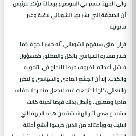
والي الجهة حسم في الموضوع برسالة تؤكد للرئيس
أن الصفقة التي بشر بها الشوباني لاغية وغير
قانونية.
فإلى متى سيفهم الشوباني أنه خسر الجهة كما
خسر مساره السياسي بالكل والمطلق كمسؤول
فاشل أعطته الظروف فرصا للنجاح في التمويه
والكذب. إلا أن الجشع المادي والسياسي والتكبر
والتعالي كلها اجتمعت فيه. لتجعل منه رجلا مفلسا
ماديا ومعنويا. وأبطل بذلك فرصا ثمينة كانت
ستمحو بعض آثار الهشاشة من هذه الجهة التي
ابتليت به وبأمثاله من الذين كرسوا أبشع أمثلة