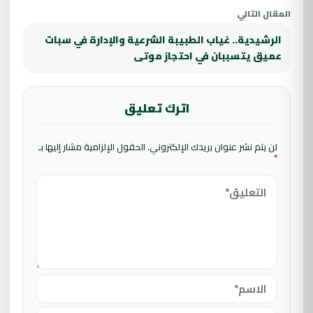
المقال التالي
الرشيدية.. غياب الطبيبة الشرعية والإدارة في سبات
عميق يتسببان في احتجاز موتى
اترك تعليق
لن يتم نشر عنوان بريدك الإلكتروني.
الحقول الإلزامية مشار إليها بـ
*