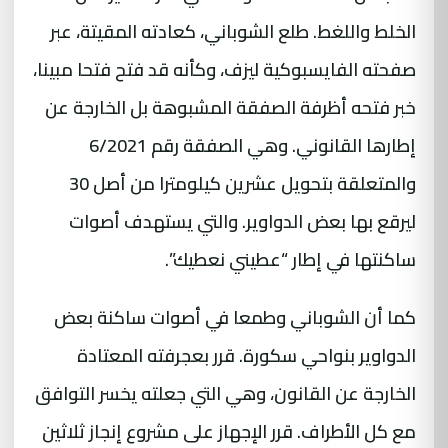
الخلط واللغط. طلع الشوباني، كعادته المقيتة، عبر
صفحته الفايسبوكية ليزف، وكأنه قد فتح فتحا مبينا،
خبر فتحه أظرفة الصفقة المشبوهة بل الخارجة عن
إطارها القانوني. وهي الصفقة رقم 6/2021
والمتعلقة بتحويل عشرين كيلومترا من أصل 30
ليرقع بها بعض
الدواوير
. والتي يستهدف أصوات
ساكنتها في إطار “عطيني نعطيك”.
كما أن الشوباني وطمعا في أصوات ساكنة بعض
الدواوير بنواحي سكورة. قرر بعجرفته المعتادة
الخارجة عن القانون، وهي التي جعلته يخسر التوافق
مع كل الأطراف. قرر الإجهاز على مشروع إنجاز ثلاثين