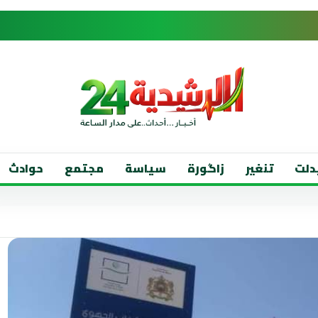
دلت
تنغير
زاگورة
سياسة
مجتمع
حوادث