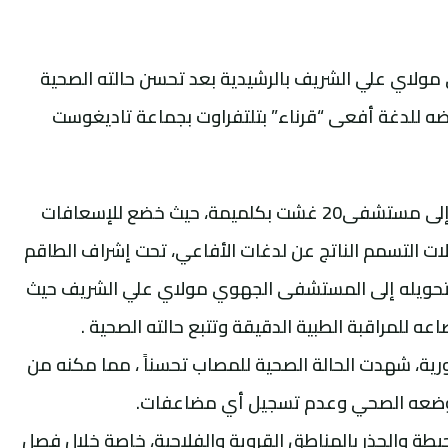
 مولاي علي الشريف بالرشيدية بعد تحسن حالته الصحية
تعرضه للدغة أفعى “قرناء” بتلتفراوت بجماعة تاديغوست
وكان المعني بالأمر قد نُقل في مرحلة أولى إلى مستشفى20 غشت بكلميمة، حيث خضع للإسعافات
لات التسمم الناتج عن لدغات الأفاعي، تحت إشراف الطاقم
تم تحويله إلى المستشفى الجهوي مولاي علي الشريف حيث
ه للمراقبة الطبية الدقيقة وتتبع حالته الصحية .
رية، شهدت الحالة الصحية للمصاب تحسناً ، مما مكنه من
 وضعه الصحي وعدم تسجيل أي مضاعفات.
يطة والحذر بالمناطق القروية والفلاحية، خاصة خلال فصل