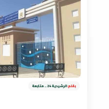
بقلم:
الرشيدية 24 .. متابعة