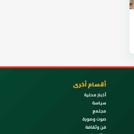
أقسام أخرى
أخبار محلية
سياسة
مجتمع
صوت وصورة
فن وثقافة