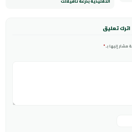
التقليدية بدرعة تافيلالت
اترك تعليق
ة مشار إليها بـ
*