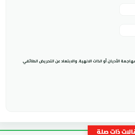
جمة الأديان أو الذات الالهية. والابتعاد عن التحريض الطائفي
لات ذات صلة