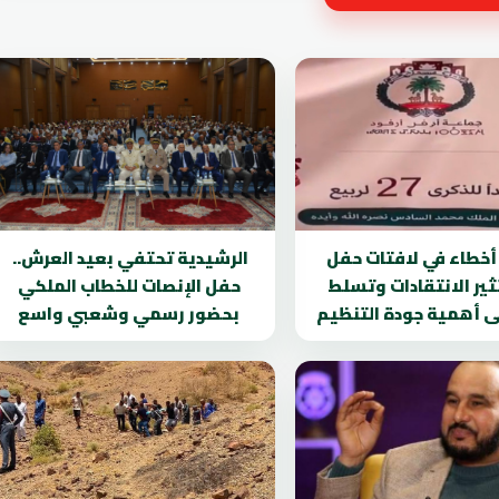
. أخطاء في لافتات حفل
الرشيدية تحتفي بعيد العرش..
تثير الانتقادات وتسلط
حفل الإنصات للخطاب الملكي
ى أهمية جودة التنظيم
بحضور رسمي وشعبي واسع