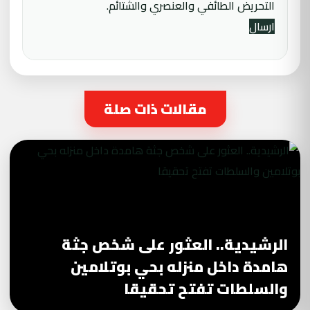
التحريض الطائفي والعنصري والشتائم.
مقالات ذات صلة
الرشيدية.. العثور على شخص جثة
هامدة داخل منزله بحي بوتلامين
والسلطات تفتح تحقيقا