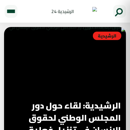
الرشيدية
الرشيدية: لقاء حول دور
المجلس الوطني لحقوق
الإنسان في تنزيل فعلية