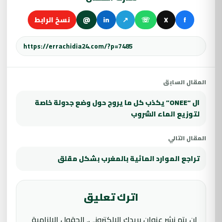
f
X
☏
↗
in
@
نسخ الرابط
المقال السابق
ال “ONEE” يكذب كل ما يروج حول وضع جدولة خاصة
لتوزيع الماء الشروب
المقال التالي
تراجع الموارد المائية بالمغرب بشكل مقلق
اترك تعليق
لن يتم نشر عنوان بريدك الإلكتروني.
الحقول الإلزامية