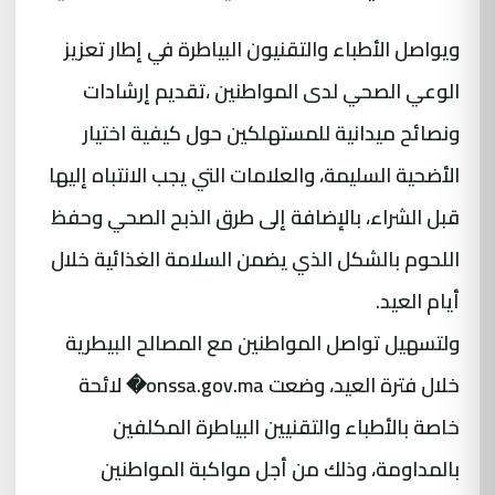
ويواصل الأطباء والتقنيون البياطرة في إطار تعزيز
الوعي الصحي لدى المواطنين ،تقديم إرشادات
ونصائح ميدانية للمستهلكين حول كيفية اختيار
الأضحية السليمة، والعلامات التي يجب الانتباه إليها
قبل الشراء، بالإضافة إلى طرق الذبح الصحي وحفظ
اللحوم بالشكل الذي يضمن السلامة الغذائية خلال
أيام العيد.
ولتسهيل تواصل المواطنين مع المصالح البيطرية
خلال فترة العيد، وضعت onssa.gov.ma⁠� لائحة
خاصة بالأطباء والتقنيين البياطرة المكلفين
بالمداومة، وذلك من أجل مواكبة المواطنين