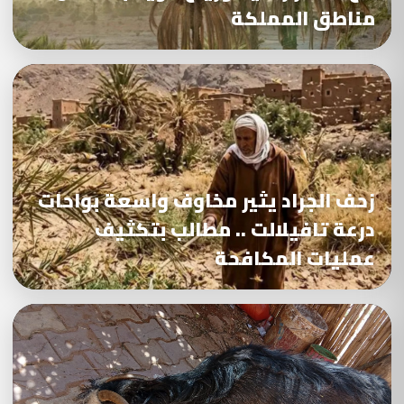
مناطق المملكة
زحف الجراد يثير مخاوف واسعة بواحات
درعة تافيلالت .. مطالب بتكثيف
عمليات المكافحة