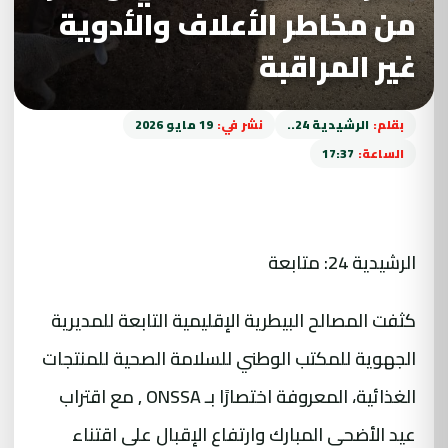
من مخاطر الأعلاف والأدوية
غير المراقبة
بقلم:
الرشيدية 24..
نشر في:
19 مايو 2026
الساعة:
17:37
الرشيدية 24: متابعة
كثفت المصالح البيطرية الإقليمية التابعة للمديرية
الجهوية للمكتب الوطني للسلامة الصحية للمنتجات
الغذائية، المعروفة اختصارًا بـ ONSSA , مع اقتراب
عيد الأضحى المبارك وارتفاع الإقبال على اقتناء