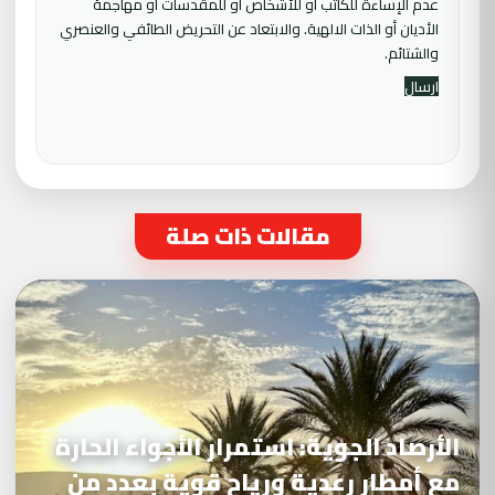
عدم الإساءة للكاتب أو للأشخاص أو للمقدسات أو مهاجمة
الأديان أو الذات الالهية. والابتعاد عن التحريض الطائفي والعنصري
والشتائم.
مقالات ذات صلة
الأرصاد الجوية: استمرار الأجواء الحارة
مع أمطار رعدية ورياح قوية بعدد من