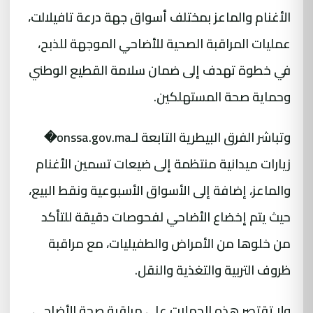
الأغنام والماعز بمختلف أسواق جهة درعة تافيلالت،
عمليات المراقبة الصحية للأضاحي الموجهة للذبح،
في خطوة تهدف إلى ضمان سلامة القطيع الوطني
وحماية صحة المستهلكين.
وتباشر الفرق البيطرية التابعة لـonssa.gov.ma⁠�
زيارات ميدانية منتظمة إلى ضيعات تسمين الأغنام
والماعز، إضافة إلى الأسواق الأسبوعية ونقط البيع،
حيث يتم إخضاع الأضاحي لفحوصات دقيقة للتأكد
من خلوها من الأمراض والطفيليات، مع مراقبة
ظروف التربية والتغذية والنقل.
ولا تقتصر هذه الحملات على مراقبة صحة الأضاحي