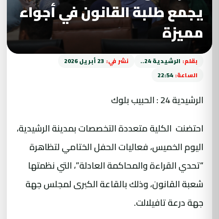
يجمع طلبة القانون في أجواء
مميزة
بقلم:
الرشيدية 24..
نشر في:
23 أبريل 2026
الساعة:
22:54
الرشيدية 24 : الحبيب بلوك
احتضنت الكلية متعددة التخصصات بمدينة الرشيدية،
اليوم الخميس، فعاليات الحفل الختامي لتظاهرة
“تحدي القراءة والمحاكمة العادلة”، التي نظمتها
شعبة القانون، وذلك بالقاعة الكبرى لمجلس جهة
جهة درعة تافيلالت.