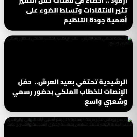
ارفود .. أخطاء في لافتات حفل التميز
تثير الانتقادات وتسلط الضوء على
أهمية جودة التنظيم
الرشيدية تحتفي بعيد العرش.. حفل
الإنصات للخطاب الملكي بحضور رسمي
وشعبي واسع