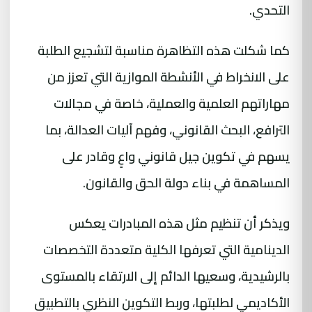
التحدي.
كما شكلت هذه التظاهرة مناسبة لتشجيع الطلبة
على الانخراط في الأنشطة الموازية التي تعزز من
مهاراتهم العلمية والعملية، خاصة في مجالات
الترافع، البحث القانوني، وفهم آليات العدالة، بما
يسهم في تكوين جيل قانوني واعٍ وقادر على
المساهمة في بناء دولة الحق والقانون.
ويذكر أن تنظيم مثل هذه المبادرات يعكس
الدينامية التي تعرفها الكلية متعددة التخصصات
بالرشيدية، وسعيها الدائم إلى الارتقاء بالمستوى
الأكاديمي لطلبتها، وربط التكوين النظري بالتطبيق