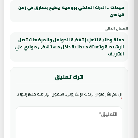
ميدلت .. الدرك الملكي ببومية يطيح بسارق في زمن
قياسي
المقال التالي
حملة وطنية لتعزيز تغذية الحوامل والمرضعات تصل
الرشيدية وتعبئة ميدانية داخل مستشفى مولاي علي
الشريف
اترك تعليق
لن يتم نشر عنوان بريدك الإلكتروني.
الحقول الإلزامية مشار إليها بـ
*