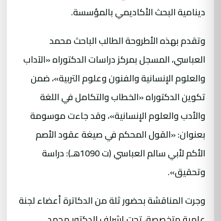
دينامية البحث الأكاديمي بالمؤسسة.
وتقدم بهذه الأطروحة الطالب الباحث محمد
العباسي، المسجل بمركز دراسات الدكتوراه «الآداب
والعلوم الإنسانية والفنون وعلوم التربية»، ضمن
تكوين الدكتوراه «الخطاب والتكامل في اللغة
والأدب والعلوم الإنسانية»، وقد جاءت موسومة
بعنوان: «القول المحكم في صيغة عقود الأصم
الأكم لأبي سالم العباسي (ت 1090هـ): دراسة
وتحقيق».
وجرت المناقشة بحضور ثلة من الدكاترة أعضاء لجنة
علمية متخصصة، تحت إشراف الدكتور محمد