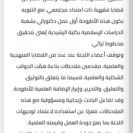
قضايا فقهية ذات امتداد مجتمعي، مع التنويه
بكون هذه الأطروحة أول عمل دكتورالي بشعبة
الدراسات الإسلامية بكلية الرشيدية يُعنى بتحقيق
مخطوط تراثي.
وتوقف أعضاء اللجنة عند عدد من القضايا المنهجية
والعلمية، مقدمين ملاحظات بناءة همّت الجوانب
الشكلية والعلمية، لاسيما ما يتعلق بالتوثيق،
والتعليق، والتحرير، وإبراز الإضافة العلمية للأطروحة.
وقد تفاعل الباحث بإيجابية ومسؤولية مع هذه
الملاحظات، معربًا عن استعداده لاعتماد توجيهات
اللجنة بما يعزز جودة العمل وقيمته العلمية.