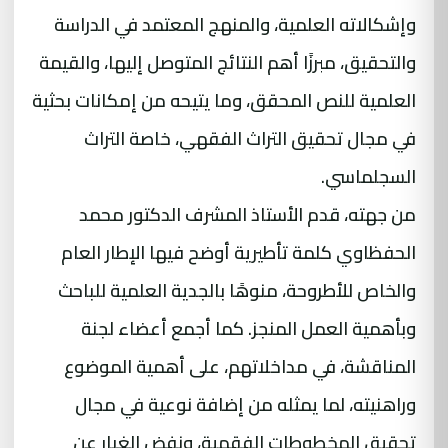
وإشكالاته العلمية، والمنهج المعتمد في الدراسة
والتحقيق، مبرزًا أهم النتائج المتوصل إليها، والقيمة
العلمية للنص المحقق، وما يتيحه من إمكانات بحثية
في مجال تحقيق التراث الفقهي، خاصة التراث
السجلماسي.
من جهته، قدم الأستاذ المشرف الدكتور محمد
الحفظاوي كلمة تأطيرية أوضح فيها الإطار العام
والخاص للأطروحة، منوهًا بالجدية العلمية للباحث
وبأهمية العمل المنجز. كما أجمع أعضاء لجنة
المناقشة، في مداخلاتهم، على أهمية الموضوع
وراهنيته، لما يمثله من إضافة نوعية في مجال
تحقيق المخطوطات الفقهية، ونفض الغبار عن