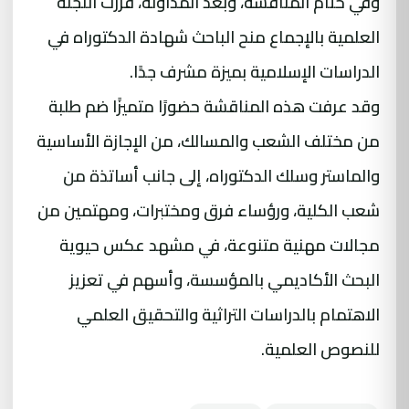
وفي ختام المناقشة، وبعد المداولة، قررت اللجنة
العلمية بالإجماع منح الباحث شهادة الدكتوراه في
الدراسات الإسلامية بميزة مشرف جدًا.
وقد عرفت هذه المناقشة حضورًا متميزًا ضم طلبة
من مختلف الشعب والمسالك، من الإجازة الأساسية
والماستر وسلك الدكتوراه، إلى جانب أساتذة من
شعب الكلية، ورؤساء فرق ومختبرات، ومهتمين من
مجالات مهنية متنوعة، في مشهد عكس حيوية
البحث الأكاديمي بالمؤسسة، وأسهم في تعزيز
الاهتمام بالدراسات التراثية والتحقيق العلمي
للنصوص العلمية.