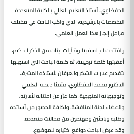
الحفظاوي، أستاذ التعليم العالي بالكلية المتعددة
التخصصات بالرشيدية، الذي واكب الباحث في مختلف
مراحل إنجاز هذا العمل العلمي.
وافتتحت الجلسة بتلاوة آيات بينات من الذكر الحكيم،
أعقبتها كلمة ترحيبية، ثم كلمة الباحث التي استهلها
بتقديم عبارات الشكر والعرفان لأستاذه المشرف
الدكتور محمد الحفظاوي، مثمنًا دعمه العلمي
وتوجيهاته المنهجية، كما عبّر عن امتنانه لأسرته،
ولأعضاء لجنة المناقشة، ولكافة الحضور من أساتذة
وطلبة وباحثين ومهتمين من مجالات متعددة.
وقد عرض الباحث دوافع اختياره للموضوع،