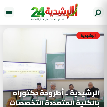
الرشيدية
الرشيدية .. أطروحة دكتوراه
بالكلية المتعددة التخصصات