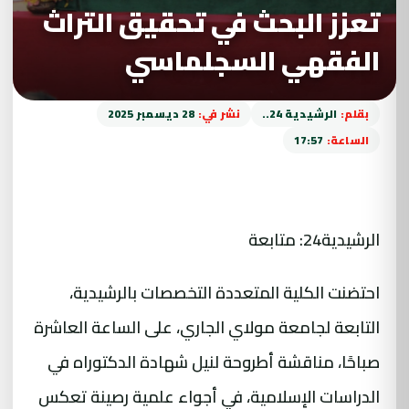
تعزز البحث في تحقيق التراث
الفقهي السجلماسي
بقلم:
الرشيدية 24..
نشر في:
28 ديسمبر 2025
الساعة:
17:57
الرشيدية24: متابعة
احتضنت الكلية المتعددة التخصصات بالرشيدية،
التابعة لجامعة مولاي الجاري، على الساعة العاشرة
صباحًا، مناقشة أطروحة لنيل شهادة الدكتوراه في
الدراسات الإسلامية، في أجواء علمية رصينة تعكس