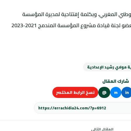
لوطني المغربي، وبكلمة إفتتاحية لمديرة المؤسسة
الاستاذة سميرة الحلوحي، وبكلمة توجهية لعضو لجنة قيادة مشروع المؤسسة المندمج 2021-2023
ة مولاي رشيد الإعدادية
شارك المقال
in
m
@
نسخ الرابط المختصر
المقال التالي