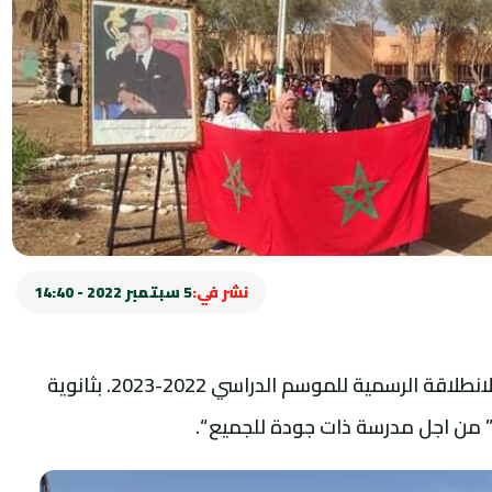
نشر في:
5 سبتمبر 2022 - 14:40
تم صباح اليوم الاثنين 05 شتنبر 2022 اعطاء الانطلاقة الرسمية للموسم الدراسي 2022-2023. بثانوية
” من اجل مدرسة ذات جودة للجميع “.