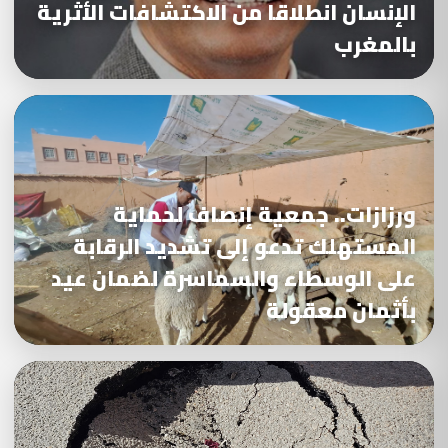
الإنسان انطلاقا من الاكتشافات الأثرية
بالمغرب
ورزازات.. جمعية إنصاف لحماية
المستهلك تدعو إلى تشديد الرقابة
على الوسطاء والسماسرة لضمان عيد
بأثمان معقولة