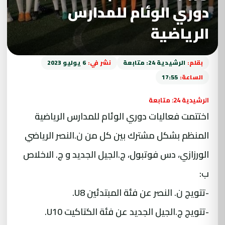
دوري الوئام للمدارس
الرياضية
بقلم:
الرشيدية 24: متابعة
نشر في:
6 يوليو 2023
الساعة:
17:55
الرشيدية 24: متابعة
اختتمت فعاليات دوري الوئام للمدارس الرياضية
المنظم بشكل مشترك بين كل من ن.النصر الرياضي
الورزازي، دس فوتبول، ج.الجيل الجديد و ج. الاخلاص
ب:
-تتويج ن. النصر عن فئة المبتدئين U8.
-تتويج ج.الجيل الجديد عن فئة الكتاكيت U10.