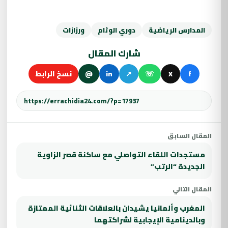
المدارس الرياضية
دوري الوئام
ورزازات
شارك المقال
f
X
☏
↗
in
@
نسخ الرابط
المقال السابق
مستجدات اللقاء التواصلي مع ساكنة قصر الزاوية
الجديدة “الرتب”
المقال التالي
المغرب وألمانيا يشيدان بالعلاقات الثنائية الممتازة
وبالدينامية الإيجابية لشراكتهما