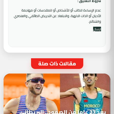
شروط التعليق :
عدم الإساءة للكاتب أو للأشخاص أو للمقدسات أو مهاجمة
الأديان أو الذات الالهية. والابتعاد عن التحريض الطائفي والعنصري
والشتائم.
مقالات ذات صلة
بعد 27 عاما من الصمود.. البريطاني